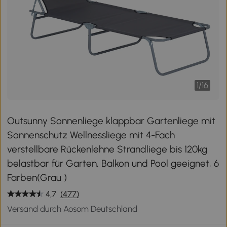
1
/
16
Outsunny Sonnenliege klappbar Gartenliege mit
Sonnenschutz Wellnessliege mit 4-Fach
verstellbare Rückenlehne Strandliege bis 120kg
belastbar für Garten, Balkon und Pool geeignet, 6
Farben(Grau )
4,7
(477)
Versand durch Aosom Deutschland