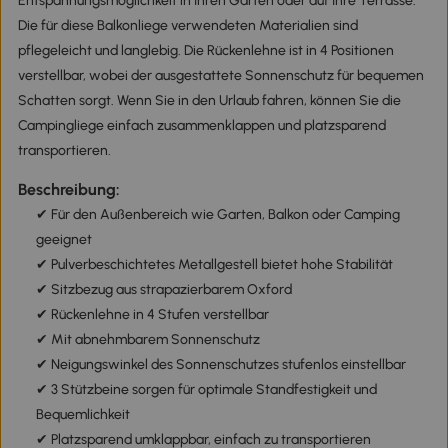
Entspannungsmöglichkeit in Ihren Garten oder auf Ihre Terrasse.
Die für diese Balkonliege verwendeten Materialien sind
pflegeleicht und langlebig. Die Rückenlehne ist in 4 Positionen
verstellbar, wobei der ausgestattete Sonnenschutz für bequemen
Schatten sorgt. Wenn Sie in den Urlaub fahren, können Sie die
Campingliege einfach zusammenklappen und platzsparend
transportieren.
Beschreibung:
✔ Für den Außenbereich wie Garten, Balkon oder Camping
geeignet
✔ Pulverbeschichtetes Metallgestell bietet hohe Stabilität
✔ Sitzbezug aus strapazierbarem Oxford
✔ Rückenlehne in 4 Stufen verstellbar
✔ Mit abnehmbarem Sonnenschutz
✔ Neigungswinkel des Sonnenschutzes stufenlos einstellbar
✔ 3 Stützbeine sorgen für optimale Standfestigkeit und
Bequemlichkeit
✔ Platzsparend umklappbar, einfach zu transportieren