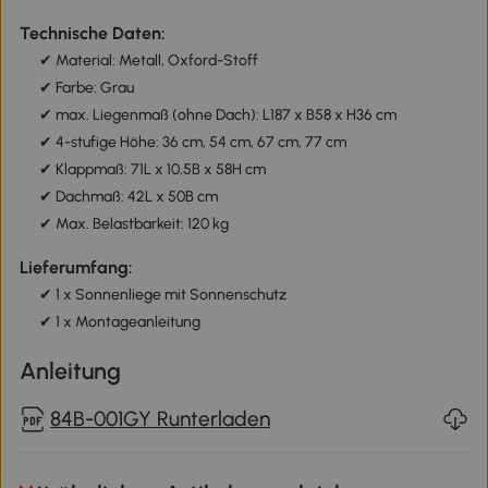
Technische Daten:
✔ Material: Metall, Oxford-Stoff
✔ Farbe: Grau
✔ max. Liegenmaß (ohne Dach): L187 x B58 x H36 cm
✔ 4-stufige Höhe: 36 cm, 54 cm, 67 cm, 77 cm
✔ Klappmaß: 71L x 10,5B x 58H cm
✔ Dachmaß: 42L x 50B cm
✔ Max. Belastbarkeit: 120 kg
Lieferumfang:
✔ 1 x Sonnenliege mit Sonnenschutz
✔ 1 x Montageanleitung
Anleitung
84B-001GY Runterladen