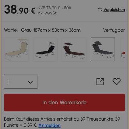
38
UVP
78,90 €
-50%
,90 €
Vergleichen
Inkl. MwSt.
Wähle:
Grau, 187cm x 58cm x 36cm
Verfügbar
In den Warenkorb
Beim Kauf dieses Artikels erhältst du 39 Treuepunkte. 39
Punkte = 0,39 €.
Anmelden