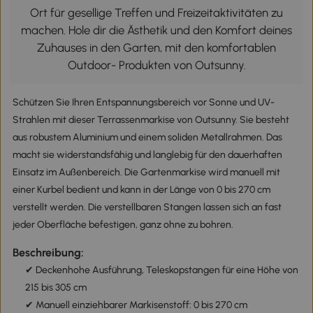
Ort für gesellige Treffen und Freizeitaktivitäten zu
machen. Hole dir die Ästhetik und den Komfort deines
Zuhauses in den Garten, mit den komfortablen
Outdoor- Produkten von Outsunny.
Schützen Sie Ihren Entspannungsbereich vor Sonne und UV-
Strahlen mit dieser Terrassenmarkise von Outsunny. Sie besteht
aus robustem Aluminium und einem soliden Metallrahmen. Das
macht sie widerstandsfähig und langlebig für den dauerhaften
Einsatz im Außenbereich. Die Gartenmarkise wird manuell mit
einer Kurbel bedient und kann in der Länge von 0 bis 270 cm
verstellt werden. Die verstellbaren Stangen lassen sich an fast
jeder Oberfläche befestigen, ganz ohne zu bohren.
Beschreibung:
✔ Deckenhohe Ausführung, Teleskopstangen für eine Höhe von
215 bis 305 cm
✔ Manuell einziehbarer Markisenstoff: 0 bis 270 cm