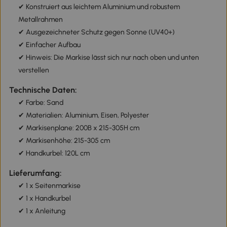
✔ Konstruiert aus leichtem Aluminium und robustem
Metallrahmen
✔ Ausgezeichneter Schutz gegen Sonne (UV40+)
✔ Einfacher Aufbau
✔ Hinweis: Die Markise lässt sich nur nach oben und unten
verstellen
Technische Daten:
✔ Farbe: Sand
✔ Materialien: Aluminium, Eisen, Polyester
✔ Markisenplane: 200B x 215-305H cm
✔ Markisenhöhe: 215-305 cm
✔ Handkurbel: 120L cm
Lieferumfang:
✔ 1 x Seitenmarkise
✔ 1 x Handkurbel
✔ 1 x Anleitung