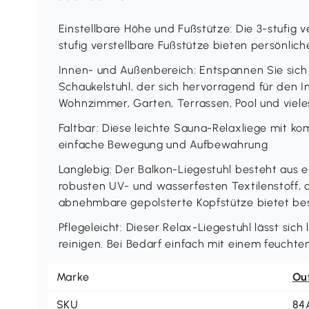
Einstellbare Höhe und Fußstütze: Die 3-stufig 
stufig verstellbare Fußstütze bieten persönlic
Innen- und Außenbereich: Entspannen Sie sic
Schaukelstuhl, der sich hervorragend für den I
Wohnzimmer, Garten, Terrassen, Pool und viel
Faltbar: Diese leichte Sauna-Relaxliege mit k
einfache Bewegung und Aufbewahrung
Langlebig: Der Balkon-Liegestuhl besteht aus e
robusten UV- und wasserfesten Textilenstoff, d
abnehmbare gepolsterte Kopfstütze bietet b
Pflegeleicht: Dieser Relax-Liegestuhl lässt sich
reinigen. Bei Bedarf einfach mit einem feucht
Marke
Ou
SKU
84