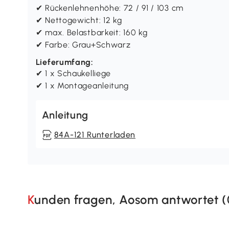
✔ Rückenlehnenhöhe: 72 / 91 / 103 cm
✔ Nettogewicht: 12 kg
✔ max. Belastbarkeit: 160 kg
✔ Farbe: Grau+Schwarz
Lieferumfang:
✔ 1 x Schaukelliege
✔ 1 x Montageanleitung
Anleitung
84A-121 Runterladen
Kunden fragen, Aosom antwortet (