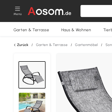
Menü
Garten & Terrasse
Haus & Wohnen
Tier
Zurück
/
Garten & Terrasse
/
Gartenmöbel
/
Son