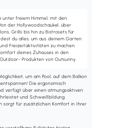
e unter freiem Himmel, mit den
on der Hollywoodschaukel, über
ons, Grills bis hin zu Bistrosets für
indest du alles, um aus deinem Garten
 und Freizeitaktivitäten zu machen.
 Komfort deines Zuhauses in den
 Outdoor- Produkten von Outsunny.
Möglichkeit, um am Pool, auf dem Balkon
 entspannen! Die ergonomisch
und verfügt über einen atmungsaktiven
ährleistet und Schweißbildung
 sorgt für zusätzlichen Komfort in Ihrer
ge verstellbare Fußstütze bieten