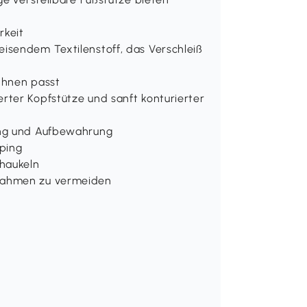
rkeit
isendem Textilenstoff, das Verschleiß
Ihnen passt
rter Kopfstütze und sanft konturierter
ung und Aufbewahrung
mping
chaukeln
Rahmen zu vermeiden