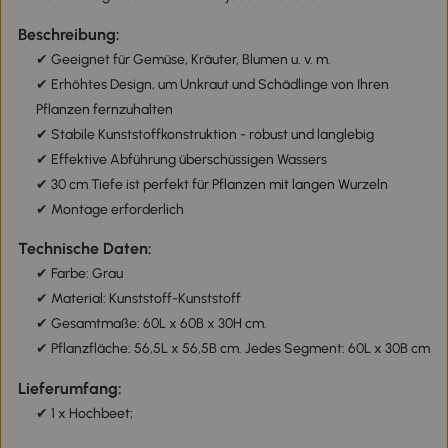
Beschreibung:
✔ Geeignet für Gemüse, Kräuter, Blumen u. v. m.
✔ Erhöhtes Design, um Unkraut und Schädlinge von Ihren
Pflanzen fernzuhalten
✔ Stabile Kunststoffkonstruktion - robust und langlebig
✔ Effektive Abführung überschüssigen Wassers
✔ 30 cm Tiefe ist perfekt für Pflanzen mit langen Wurzeln
✔ Montage erforderlich
Technische Daten:
✔ Farbe: Grau
✔ Material: Kunststoff-Kunststoff
✔ Gesamtmaße: 60L x 60B x 30H cm.
✔ Pflanzfläche: 56,5L x 56,5B cm. Jedes Segment: 60L x 30B cm
Lieferumfang:
✔ 1 x Hochbeet;