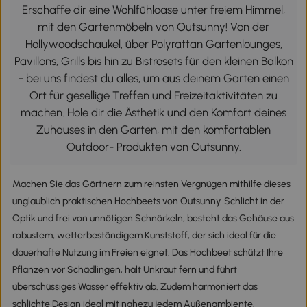
Erschaffe dir eine Wohlfühloase unter freiem Himmel,
mit den Gartenmöbeln von Outsunny! Von der
Hollywoodschaukel, über Polyrattan Gartenlounges,
Pavillons, Grills bis hin zu Bistrosets für den kleinen Balkon
- bei uns findest du alles, um aus deinem Garten einen
Ort für gesellige Treffen und Freizeitaktivitäten zu
machen. Hole dir die Ästhetik und den Komfort deines
Zuhauses in den Garten, mit den komfortablen
Outdoor- Produkten von Outsunny.
Machen Sie das Gärtnern zum reinsten Vergnügen mithilfe dieses
unglaublich praktischen Hochbeets von Outsunny. Schlicht in der
Optik und frei von unnötigen Schnörkeln, besteht das Gehäuse aus
robustem, wetterbeständigem Kunststoff, der sich ideal für die
dauerhafte Nutzung im Freien eignet. Das Hochbeet schützt Ihre
Pflanzen vor Schädlingen, hält Unkraut fern und führt
überschüssiges Wasser effektiv ab. Zudem harmoniert das
schlichte Design ideal mit nahezu jedem Außenambiente.