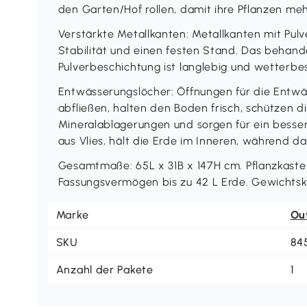
den Garten/Hof rollen, damit ihre Pflanzen meh
Verstärkte Metallkanten: Metallkanten mit Pulv
Stabilität und einen festen Stand. Das behand
Pulverbeschichtung ist langlebig und wetterbe
Entwässerungslöcher: Öffnungen für die Entwä
abfließen, halten den Boden frisch, schützen di
Mineralablagerungen und sorgen für ein besse
aus Vlies, hält die Erde im Inneren, während d
Gesamtmaße: 65L x 31B x 147H cm. Pflanzkasten
Fassungsvermögen bis zu 42 L Erde. Gewichtska
Marke
Ou
SKU
84
Anzahl der Pakete
1