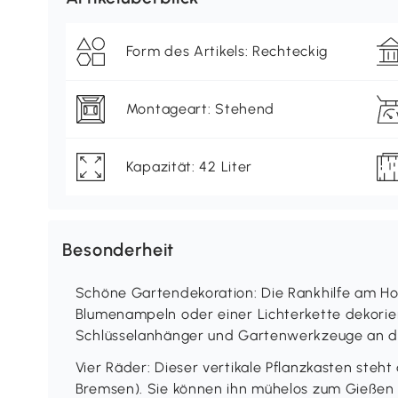
Form des Artikels: Rechteckig
Montageart: Stehend
Kapazität: 42 Liter
Besonderheit
Schöne Gartendekoration: Die Rankhilfe am Ho
Blumenampeln oder einer Lichterkette dekorie
Schlüsselanhänger und Gartenwerkzeuge an da
Vier Räder: Dieser vertikale Pflanzkasten steht
Bremsen). Sie können ihn mühelos zum Gießen