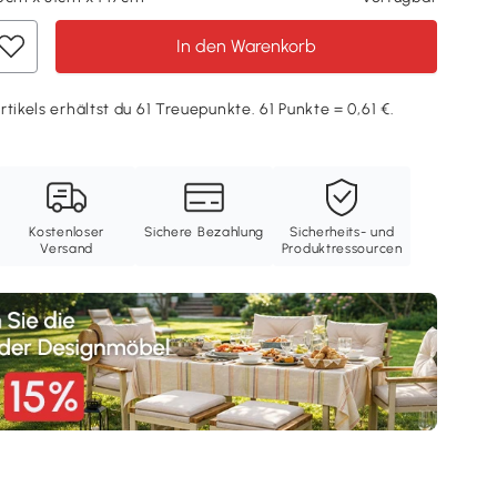
In den Warenkorb
tikels erhältst du 61 Treuepunkte. 61 Punkte = 0,61 €.
Kostenloser
Sichere Bezahlung
Sicherheits- und
Versand
Produktressourcen