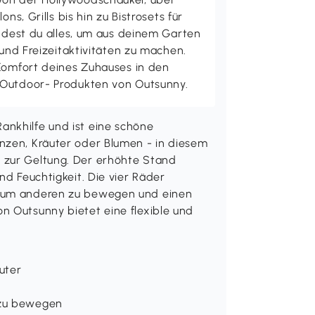
ons, Grills bis hin zu Bistrosets für
indest du alles, um aus deinem Garten
 und Freizeitaktivitäten zu machen.
 Komfort deines Zuhauses in den
 Outdoor- Produkten von Outsunny.
ankhilfe und ist eine schöne
nzen, Kräuter oder Blumen - in diesem
 zur Geltung. Der erhöhte Stand
nd Feuchtigkeit. Die vier Räder
 zum anderen zu bewegen und einen
n Outsunny bietet eine flexible und
uter
 zu bewegen