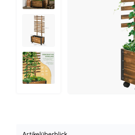
Artikelüberblick