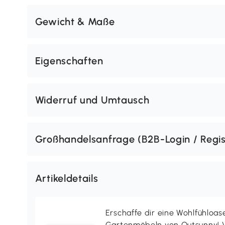
Gewicht & Maße
Eigenschaften
Widerruf und Umtausch
Großhandelsanfrage (B2B-Login / Regis
Artikeldetails
Erschaffe dir eine Wohlfühloas
Gartenmöbeln von Outsunny! V