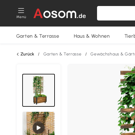
Menü
Garten & Terrasse
Haus & Wohnen
Tier
Zurück
/
Garten & Terrasse
/
Gewächshaus & Gärt