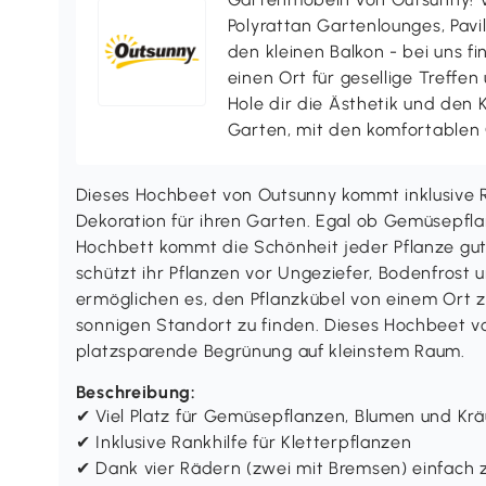
Polyrattan Gartenlounges, Pavill
den kleinen Balkon - bei uns f
einen Ort für gesellige Treffen
Hole dir die Ästhetik und den
Garten, mit den komfortablen
Dieses Hochbeet von Outsunny kommt inklusive R
Dekoration für ihren Garten. Egal ob Gemüsepfla
Hochbett kommt die Schönheit jeder Pflanze gut
schützt ihr Pflanzen vor Ungeziefer, Bodenfrost u
ermöglichen es, den Pflanzkübel von einem Ort
sonnigen Standort zu finden. Dieses Hochbeet vo
platzsparende Begrünung auf kleinstem Raum.
Beschreibung:
✔ Viel Platz für Gemüsepflanzen, Blumen und Krä
✔ Inklusive Rankhilfe für Kletterpflanzen
✔ Dank vier Rädern (zwei mit Bremsen) einfach