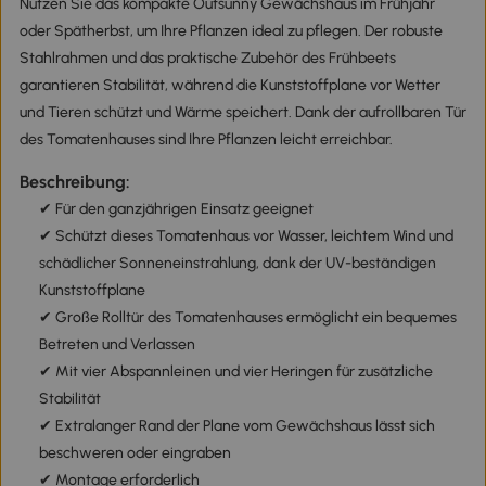
Nutzen Sie das kompakte Outsunny Gewächshaus im Frühjahr
oder Spätherbst, um Ihre Pflanzen ideal zu pflegen. Der robuste
Stahlrahmen und das praktische Zubehör des Frühbeets
garantieren Stabilität, während die Kunststoffplane vor Wetter
und Tieren schützt und Wärme speichert. Dank der aufrollbaren Tür
des Tomatenhauses sind Ihre Pflanzen leicht erreichbar.
Beschreibung:
✔ Für den ganzjährigen Einsatz geeignet
✔ Schützt dieses Tomatenhaus vor Wasser, leichtem Wind und
schädlicher Sonneneinstrahlung, dank der UV-beständigen
Kunststoffplane
✔ Große Rolltür des Tomatenhauses ermöglicht ein bequemes
Betreten und Verlassen
✔ Mit vier Abspannleinen und vier Heringen für zusätzliche
Stabilität
✔ Extralanger Rand der Plane vom Gewächshaus lässt sich
beschweren oder eingraben
✔ Montage erforderlich