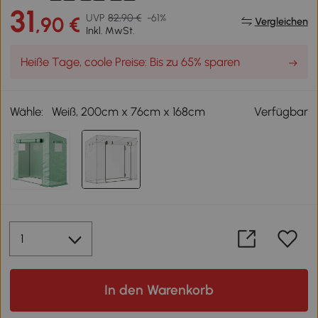
31
UVP
82,90 €
-61%
,90 €
Vergleichen
Inkl. MwSt.
Heiße Tage, coole Preise: Bis zu 65% sparen
Wähle:
Weiß, 200cm x 76cm x 168cm
Verfügbar
In den Warenkorb