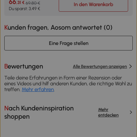
66
,31 €
69,80 €
In den Warenkorb
Du sparst: 3,49 €
Kunden fragen, Aosom antwortet (
0
)
Eine Frage stellen
Bewertungen
Alle Bewertungen anzeigen
Teile deine Erfahrungen in Form einer Rezension oder
eines Videos und hilf anderen Kunden, die richtige Wahl zu
treffen.
Mehr erfahren
.
Nach Kundeninspiration
Mehr
entdecken
shoppen