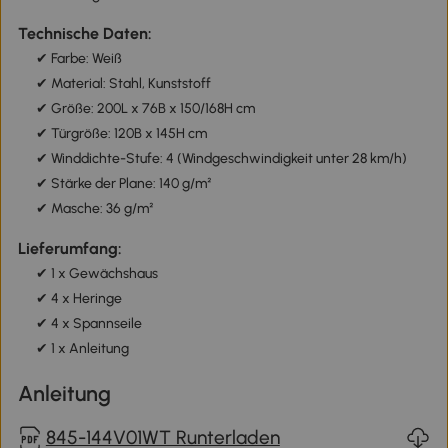
Technische Daten:
✔ Farbe: Weiß
✔ Material: Stahl, Kunststoff
✔ Größe: 200L x 76B x 150/168H cm
✔ Türgröße: 120B x 145H cm
✔ Winddichte-Stufe: 4 (Windgeschwindigkeit unter 28 km/h)
✔ Stärke der Plane: 140 g/m²
✔ Masche: 36 g/m²
Lieferumfang:
✔ 1 x Gewächshaus
✔ 4 x Heringe
✔ 4 x Spannseile
✔ 1 x Anleitung
Anleitung
845-144V01WT Runterladen