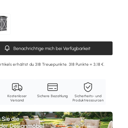
Benachrichtige mich bei Verfügbarkeit
tikels erhältst du 318 Treuepunkte. 318 Punkte = 3,18 €.
Kostenloser
Sichere Bezahlung
Sicherheits- und
Versand
Produktressourcen