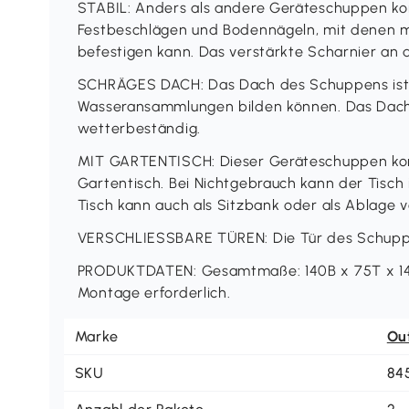
STABIL: Anders als andere Geräteschuppen k
Festbeschlägen und Bodennägeln, mit denen
befestigen kann. Das verstärkte Scharnier an 
SCHRÄGES DACH: Das Dach des Schuppens ist a
Wasseransammlungen bilden können. Das Dach
wetterbeständig.
MIT GARTENTISCH: Dieser Geräteschuppen ko
Gartentisch. Bei Nichtgebrauch kann der Tisc
Tisch kann auch als Sitzbank oder als Ablage
VERSCHLIESSBARE TÜREN: Die Tür des Schuppe
PRODUKTDATEN: Gesamtmaße: 140B x 75T x 144/
Montage erforderlich.
Marke
Ou
SKU
84