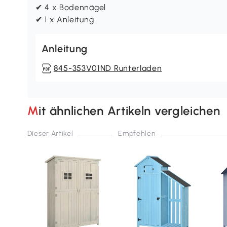
✔ 4 x Bodennägel
✔ 1 x Anleitung
Anleitung
845-353V01ND Runterladen
Mit ähnlichen Artikeln vergleichen
Dieser Artikel
Empfehlen