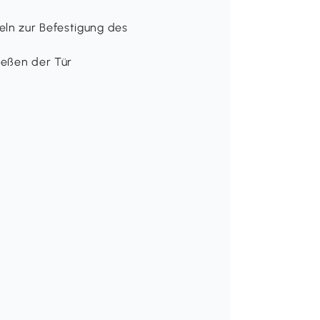
ln zur Befestigung des
ießen der Tür