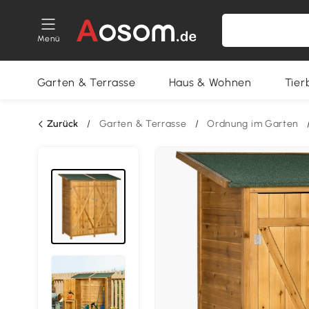
Menü
Garten & Terrasse
Haus & Wohnen
Tier
Zurück
/
Garten & Terrasse
/
Ordnung im Garten