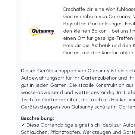
Erschaffe dir eine Wohlfühloas
Gartenmöbeln von Outsunny! V
Polyrattan Gartenlounges, Pavill
den kleinen Balkon - bei uns f
einen Ort für gesellige Treffen
Hole dir die Ästhetik und den
Garten, mit den komfortablen
Dieser Geräteschuppen von Outsunny ist ein sich
Aufbewahrungsort für ihr Gartenzubehör und ihr
gut in jeden Garten. Die stabile Konstruktion aus
wasserabweisend und wetterbeständig. Im Liefer
Tisch für Gartenarbeiten, der auch als Hocker 
Geräteschuppen von Outsunny schütz ihr Garten
Beschreibung:
✔ Diese Gartenablage eignet sich ideal zur Au
Schläuchen, Pflanztöpfen, Werkzeugen und Gar