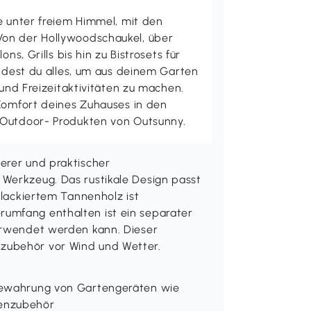
e unter freiem Himmel, mit den
on der Hollywoodschaukel, über
ons, Grills bis hin zu Bistrosets für
indest du alles, um aus deinem Garten
 und Freizeitaktivitäten zu machen.
 Komfort deines Zuhauses in den
 Outdoor- Produkten von Outsunny.
erer und praktischer
 Werkzeug. Das rustikale Design passt
 lackiertem Tannenholz ist
umfang enthalten ist ein separater
verwendet werden kann. Dieser
zubehör vor Wind und Wetter.
fbewahrung von Gartengeräten wie
tenzubehör