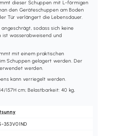
ommt dieser Schuppen mit L-förmigen
 man den Geräteschuppen am Boden
der Tür verlängert die Lebensdauer.
ngeschrägt, sodass sich keine
 ist wasserabweisend und
mmt mit einem praktischen
h im Schuppen gelagert werden. Der
 verwendet werden.
ns kann verriegelt werden.
157H cm; Belastbarkeit: 40 kg,
tsunny
5-353V01ND