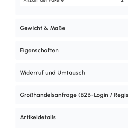
Anzahl der Pakete
2
Gewicht & Maße
Eigenschaften
Widerruf und Umtausch
Großhandelsanfrage (B2B-Login / Regis
Artikeldetails