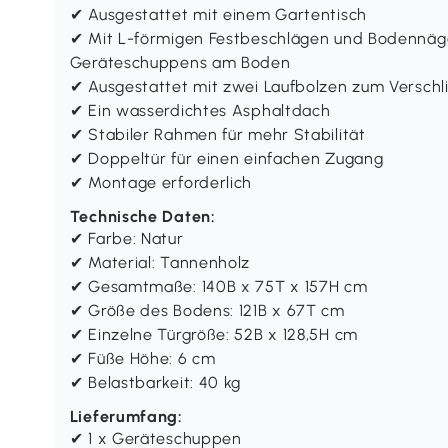
✔ Ausgestattet mit einem Gartentisch
✔ Mit L-förmigen Festbeschlägen und Bodennäge
Geräteschuppens am Boden
✔ Ausgestattet mit zwei Laufbolzen zum Verschl
✔ Ein wasserdichtes Asphaltdach
✔ Stabiler Rahmen für mehr Stabilität
✔ Doppeltür für einen einfachen Zugang
✔ Montage erforderlich
Technische Daten:
✔ Farbe: Natur
✔ Material: Tannenholz
✔ Gesamtmaße: 140B x 75T x 157H cm
✔ Größe des Bodens: 121B x 67T cm
✔ Einzelne Türgröße: 52B x 128,5H cm
✔ Füße Höhe: 6 cm
✔ Belastbarkeit: 40 kg
Lieferumfang:
✔ 1 x Geräteschuppen