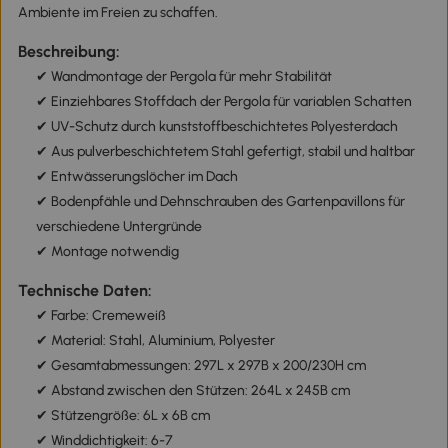
Ambiente im Freien zu schaffen.
Beschreibung:
✔ Wandmontage der Pergola für mehr Stabilität
✔ Einziehbares Stoffdach der Pergola für variablen Schatten
✔ UV-Schutz durch kunststoffbeschichtetes Polyesterdach
✔ Aus pulverbeschichtetem Stahl gefertigt, stabil und haltbar
✔ Entwässerungslöcher im Dach
✔ Bodenpfähle und Dehnschrauben des Gartenpavillons für
verschiedene Untergründe
✔ Montage notwendig
Technische Daten:
✔ Farbe: Cremeweiß
✔ Material: Stahl, Aluminium, Polyester
✔ Gesamtabmessungen: 297L x 297B x 200/230H cm
✔ Abstand zwischen den Stützen: 264L x 245B cm
✔ Stützengröße: 6L x 6B cm
✔ Winddichtigkeit: 6-7