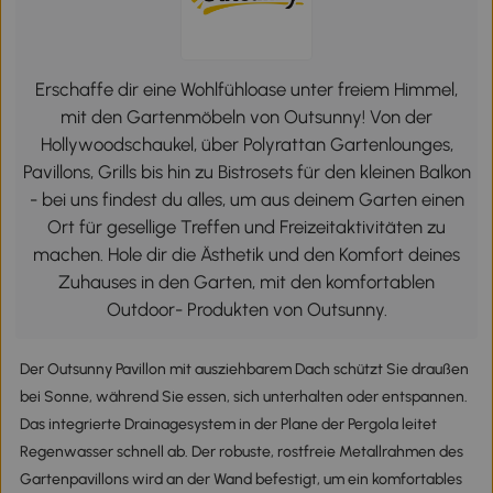
Erschaffe dir eine Wohlfühloase unter freiem Himmel,
mit den Gartenmöbeln von Outsunny! Von der
Hollywoodschaukel, über Polyrattan Gartenlounges,
Pavillons, Grills bis hin zu Bistrosets für den kleinen Balkon
- bei uns findest du alles, um aus deinem Garten einen
Ort für gesellige Treffen und Freizeitaktivitäten zu
machen. Hole dir die Ästhetik und den Komfort deines
Zuhauses in den Garten, mit den komfortablen
Outdoor- Produkten von Outsunny.
Der Outsunny Pavillon mit ausziehbarem Dach schützt Sie draußen
bei Sonne, während Sie essen, sich unterhalten oder entspannen.
Das integrierte Drainagesystem in der Plane der Pergola leitet
Regenwasser schnell ab. Der robuste, rostfreie Metallrahmen des
Gartenpavillons wird an der Wand befestigt, um ein komfortables