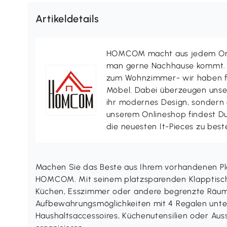
Artikeldetails
HOMCOM macht aus jedem Ort 
man gerne Nachhause kommt. V
zum Wohnzimmer- wir haben f
Möbel. Dabei überzeugen uns
ihr modernes Design, sondern a
unserem Onlineshop findest D
die neuesten It-Pieces zu best
Machen Sie das Beste aus Ihrem vorhandenen Pla
HOMCOM. Mit seinem platzsparenden Klapptisch-D
Küchen, Esszimmer oder andere begrenzte Räume.
Aufbewahrungsmöglichkeiten mit 4 Regalen unter 
Haushaltsaccessoires, Küchenutensilien oder Aus