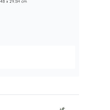
24B x 29,5H cm