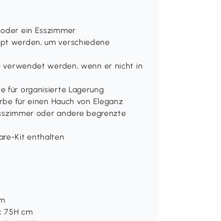
e oder ein Esszimmer
appt werden, um verschiedene
le verwendet werden, wenn er nicht in
e für organisierte Lagerung
Farbe für einen Hauch von Eleganz
, Esszimmer oder andere begrenzte
are-Kit enthalten
cm
 x 75H cm