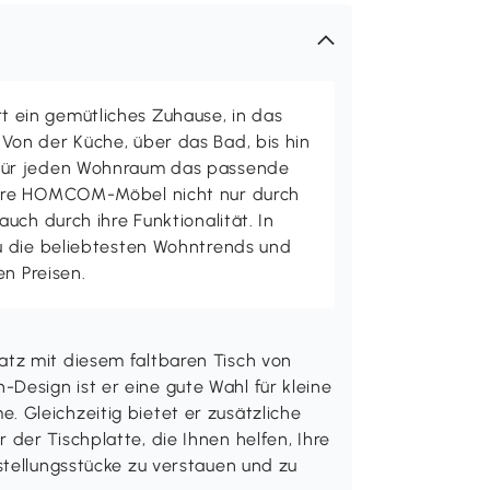
ein gemütliches Zuhause, in das
on der Küche, über das Bad, bis hin
ür jeden Wohnraum das passende
ere HOMCOM-Möbel nicht nur durch
uch durch ihre Funktionalität. In
u die beliebtesten Wohntrends und
en Preisen.
tz mit diesem faltbaren Tisch von
esign ist er eine gute Wahl für kleine
 Gleichzeitig bietet er zusätzliche
der Tischplatte, die Ihnen helfen, Ihre
stellungsstücke zu verstauen und zu