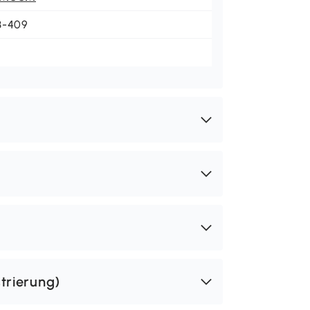
3-409
trierung)