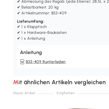
✔ Abmessung des Regals (jede Ebene): 28,5L x 
✔ Belastbarkeit: 20 kg
✔ Artikelnummer: 833-409
Lieferumfang:
✔ 1 x Klapptisch
✔ 1 x Hardware-Baukasten
✔ 1 x Anleitung
Anleitung
833-409 Runterladen
Mit ähnlichen Artikeln vergleichen
Dieser Artikel
Empfehlen