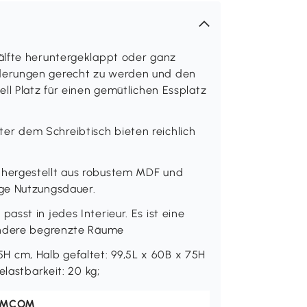
älfte heruntergeklappt oder ganz
derungen gerecht zu werden und den
ll Platz für einen gemütlichen Essplatz
r dem Schreibtisch bieten reichlich
hergestellt aus robustem MDF und
ge Nutzungsdauer.
sst in jedes Interieur. Es ist eine
andere begrenzte Räume
cm, Halb gefaltet: 99,5L x 60B x 75H
elastbarkeit: 20 kg;
OMCOM