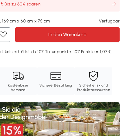
: Bis zu 60% sparen
, 169 cm x 60 cm x 75 cm
Verfügbar
In den Warenkorb
tikels erhältst du 107 Treuepunkte. 107 Punkte = 1,07 €.
Kostenloser
Sichere Bezahlung
Sicherheits- und
Versand
Produktressourcen