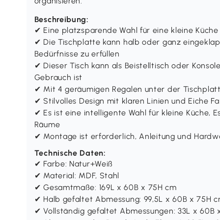
organisieren.
Beschreibung:
✔ Eine platzsparende Wahl für eine kleine Küch
✔ Die Tischplatte kann halb oder ganz eingekl
Bedürfnisse zu erfüllen
✔ Dieser Tisch kann als Beistelltisch oder Konso
Gebrauch ist
✔ Mit 4 geräumigen Regalen unter der Tischplatt
✔ Stilvolles Design mit klaren Linien und Eiche 
✔ Es ist eine intelligente Wahl für kleine Küche
Räume
✔ Montage ist erforderlich, Anleitung und Hardw
Technische Daten:
✔ Farbe: Natur+Weiß
✔ Material: MDF, Stahl
✔ Gesamtmaße: 169L x 60B x 75H cm
✔ Halb gefaltet Abmessung: 99,5L x 60B x 75H 
✔ Vollständig gefaltet Abmessungen: 33L x 60B