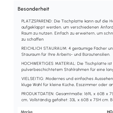
Besonderheit
PLATZSPAREND: Die Tischplatte kann auf die H
aufgeklappt werden, um verschiedenen Anfor
Raum zu nutzen. Einfach zu erweitern, um schne
zu schaffen
REICHLICH STAURAUM: 4 geräumige Fächer unte
Stauraum für Ihre Arbeits- und Büroutensilien.
HOCHWERTIGES MATERIAL: Die Tischplatte ist 
pulverbeschichtetem Stahlrahmen für eine lan
VIELSEITIG: Modernes und einfaches Aussehen pa
kluge Wahl für kleine Küche, Esszimmer oder 
PRODUKTDATEN: Gesamtmaße: 169L x 60B x 75H 
cm, Vollständig gefaltet: 33L x 60B x 75H cm. B
Marke
H