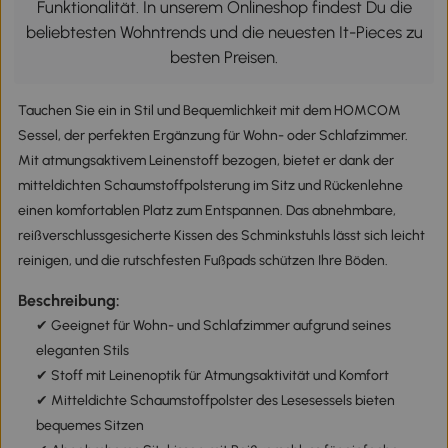
Funktionalität. In unserem Onlineshop findest Du die
beliebtesten Wohntrends und die neuesten It-Pieces zu
besten Preisen.
Tauchen Sie ein in Stil und Bequemlichkeit mit dem HOMCOM
Sessel, der perfekten Ergänzung für Wohn- oder Schlafzimmer.
Mit atmungsaktivem Leinenstoff bezogen, bietet er dank der
mitteldichten Schaumstoffpolsterung im Sitz und Rückenlehne
einen komfortablen Platz zum Entspannen. Das abnehmbare,
reißverschlussgesicherte Kissen des Schminkstuhls lässt sich leicht
reinigen, und die rutschfesten Fußpads schützen Ihre Böden.
Beschreibung:
✔ Geeignet für Wohn- und Schlafzimmer aufgrund seines
eleganten Stils
✔ Stoff mit Leinenoptik für Atmungsaktivität und Komfort
✔ Mitteldichte Schaumstoffpolster des Lesesessels bieten
bequemes Sitzen