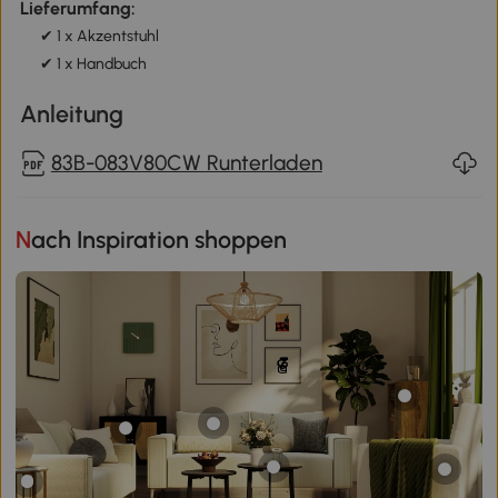
Lieferumfang:
✔ 1 x Akzentstuhl
✔ 1 x Handbuch
Anleitung
83B-083V80CW Runterladen
Nach Inspiration shoppen