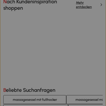
Nach Kundeninspiration
Mehr
entdecken
shoppen
Beliebte Suchanfragen
massagesessel mit fußhocker
massagesessel mit v