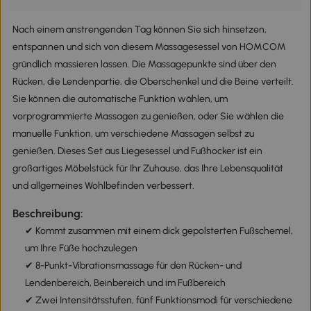
Nach einem anstrengenden Tag können Sie sich hinsetzen,
entspannen und sich von diesem Massagesessel von HOMCOM
gründlich massieren lassen. Die Massagepunkte sind über den
Rücken, die Lendenpartie, die Oberschenkel und die Beine verteilt.
Sie können die automatische Funktion wählen, um
vorprogrammierte Massagen zu genießen, oder Sie wählen die
manuelle Funktion, um verschiedene Massagen selbst zu
genießen. Dieses Set aus Liegesessel und Fußhocker ist ein
großartiges Möbelstück für Ihr Zuhause, das Ihre Lebensqualität
und allgemeines Wohlbefinden verbessert.
Beschreibung:
✔ Kommt zusammen mit einem dick gepolsterten Fußschemel,
um Ihre Füße hochzulegen
✔ 8-Punkt-Vibrationsmassage für den Rücken- und
Lendenbereich, Beinbereich und im Fußbereich
✔ Zwei Intensitätsstufen, fünf Funktionsmodi für verschiedene