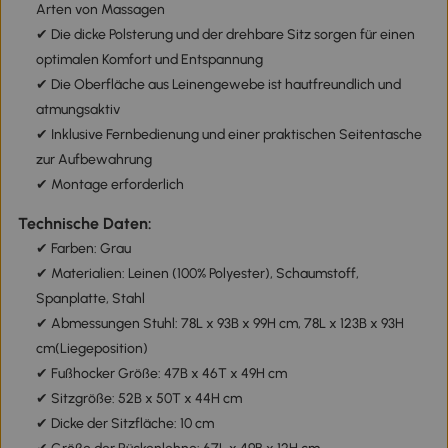
Arten von Massagen
✔ Die dicke Polsterung und der drehbare Sitz sorgen für einen
optimalen Komfort und Entspannung
✔ Die Oberfläche aus Leinengewebe ist hautfreundlich und
atmungsaktiv
✔ Inklusive Fernbedienung und einer praktischen Seitentasche
zur Aufbewahrung
✔ Montage erforderlich
Technische Daten:
✔ Farben: Grau
✔ Materialien: Leinen (100% Polyester), Schaumstoff,
Spanplatte, Stahl
✔ Abmessungen Stuhl: 78L x 93B x 99H cm, 78L x 123B x 93H
cm(Liegeposition)
✔ Fußhocker Größe: 47B x 46T x 49H cm
✔ Sitzgröße: 52B x 50T x 44H cm
✔ Dicke der Sitzfläche: 10 cm