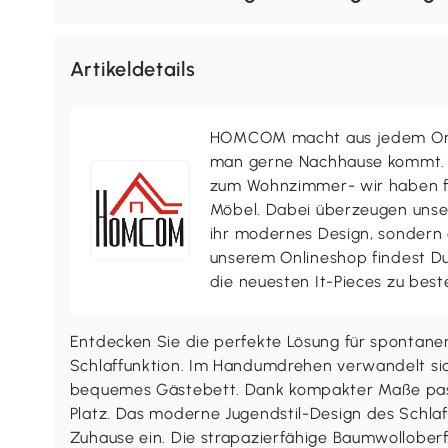
Artikeldetails
HOMCOM macht aus jedem Ort 
man gerne Nachhause kommt. V
zum Wohnzimmer- wir haben f
Möbel. Dabei überzeugen uns
ihr modernes Design, sondern a
unserem Onlineshop findest D
die neuesten It-Pieces zu best
Entdecken Sie die perfekte Lösung für spontane
Schlaffunktion. Im Handumdrehen verwandelt sich
bequemes Gästebett. Dank kompakter Maße passt
Platz. Das moderne Jugendstil-Design des Schlafs
Zuhause ein. Die strapazierfähige Baumwolloberfl