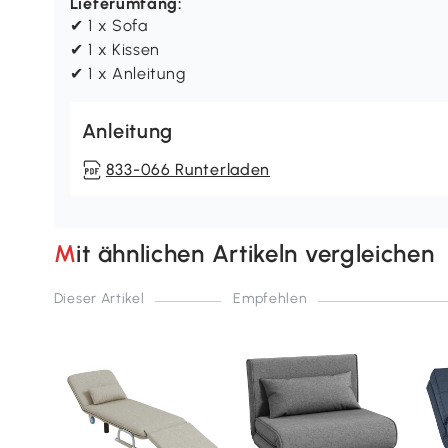
Lieferumfang:
✔ 1 x Sofa
✔ 1 x Kissen
✔ 1 x Anleitung
Anleitung
833-066 Runterladen
Mit ähnlichen Artikeln vergleichen
Dieser Artikel
Empfehlen