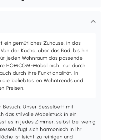
ein gemütliches Zuhause, in das
on der Küche, über das Bad, bis hin
ür jeden Wohnraum das passende
ere HOMCOM-Möbel nicht nur durch
uch durch ihre Funktionalität. In
u die beliebtesten Wohntrends und
en Preisen.
n Besuch: Unser Sesselbett mit
 das stilvolle Möbelstück in ein
 es in jedes Zimmer, selbst bei wenig
essels fügt sich harmonisch in Ihr
äche ist leicht zu reinigen und