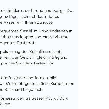
ch ihr klares und trendiges Design. Der
ganz fügen sich nahtlos in jedes
e Akzente in Ihrem Zuhause.
n bequemen Sessel im Handumdrehen in
enlehne umklappen und die Sitzfläche
legantes Gästebett.
olsterung des Schlafsessels mit
verteilt das Gewicht gleichmäßig und
spannte Stunden. Perfekt für
tem Polyester und formstabiler
len Metallrohrgestell. Diese Kombination
e Sitz- und Liegefläche.
Abmessungen als Sessel: 75L x 70B x
5H cm.