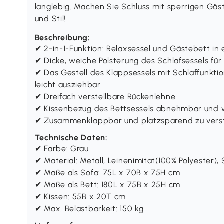
langlebig. Machen Sie Schluss mit sperrigen Gäst
und Stil!
Beschreibung:
✔ 2-in-1-Funktion: Relaxsessel und Gästebett in
✔ Dicke, weiche Polsterung des Schlafsessels für
✔ Das Gestell des Klappsessels mit Schlaffunktion
leicht ausziehbar
✔ Dreifach verstellbare Rückenlehne
✔ Kissenbezug des Bettsessels abnehmbar und
✔ Zusammenklappbar und platzsparend zu vers
Technische Daten:
✔ Farbe: Grau
✔ Material: Metall, Leinenimitat(100% Polyester),
✔ Maße als Sofa: 75L x 70B x 75H cm
✔ Maße als Bett: 180L x 75B x 25H cm
✔ Kissen: 55B x 20T cm
✔ Max. Belastbarkeit: 150 kg