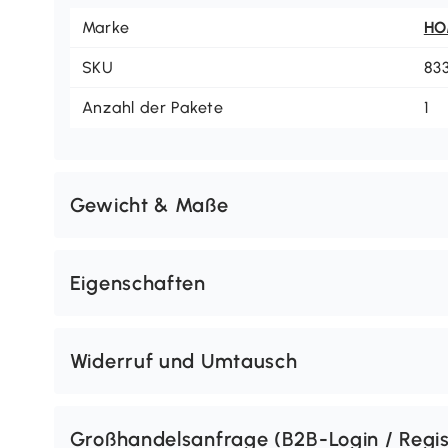
Marke
H
SKU
83
Anzahl der Pakete
1
Gewicht & Maße
Eigenschaften
Widerruf und Umtausch
Großhandelsanfrage (B2B-Login / Regis