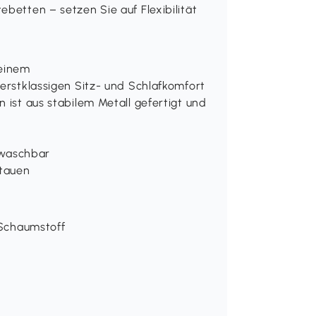
ebetten – setzen Sie auf Flexibilität
 einem
 erstklassigen Sitz- und Schlafkomfort
 ist aus stabilem Metall gefertigt und
 waschbar
tauen
 Schaumstoff