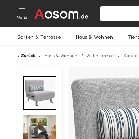
Menü
Garten & Terrasse
Haus & Wohnen
Tier
Zurück
/
Haus & Wohnen
/
Wohnzimmer
/
Sessel