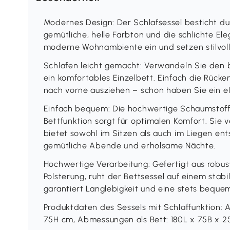
Modernes Design: Der Schlafsessel besticht dur
gemütliche, helle Farbton und die schlichte Ele
moderne Wohnambiente ein und setzen stilvoll
Schlafen leicht gemacht: Verwandeln Sie de
ein komfortables Einzelbett. Einfach die Rück
nach vorne ausziehen – schon haben Sie ein e
Einfach bequem: Die hochwertige Schaumstoffp
Bettfunktion sorgt für optimalen Komfort. Sie 
bietet sowohl im Sitzen als auch im Liegen ent
gemütliche Abende und erholsame Nächte.
Hochwertige Verarbeitung: Gefertigt aus robus
Polsterung, ruht der Bettsessel auf einem stabi
garantiert Langlebigkeit und eine stets bequem
Produktdaten des Sessels mit Schlaffunktion: 
75H cm, Abmessungen als Bett: 180L x 75B x 2