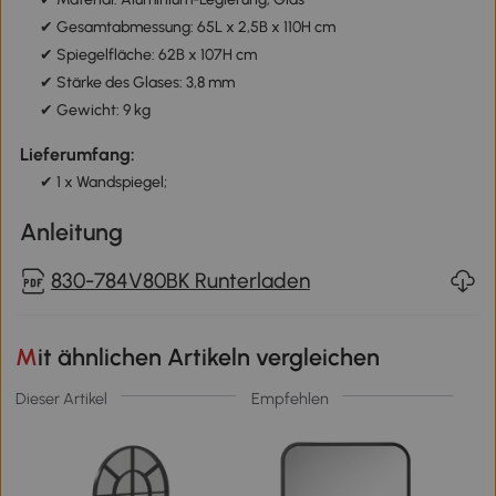
✔ Gesamtabmessung: 65L x 2,5B x 110H cm
✔ Spiegelfläche: 62B x 107H cm
✔ Stärke des Glases: 3,8 mm
✔ Gewicht: 9 kg
Lieferumfang:
✔ 1 x Wandspiegel;
Anleitung
830-784V80BK Runterladen
Mit ähnlichen Artikeln vergleichen
Dieser Artikel
Empfehlen