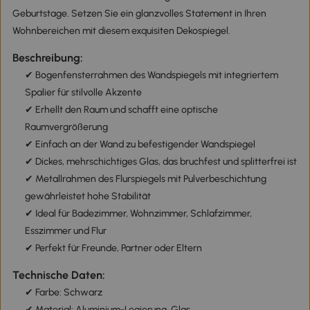
Geburtstage. Setzen Sie ein glanzvolles Statement in Ihren
Wohnbereichen mit diesem exquisiten Dekospiegel.
Beschreibung:
✔ Bogenfensterrahmen des Wandspiegels mit integriertem
Spalier für stilvolle Akzente
✔ Erhellt den Raum und schafft eine optische
Raumvergrößerung
✔ Einfach an der Wand zu befestigender Wandspiegel
✔ Dickes, mehrschichtiges Glas, das bruchfest und splitterfrei ist
✔ Metallrahmen des Flurspiegels mit Pulverbeschichtung
gewährleistet hohe Stabilität
✔ Ideal für Badezimmer, Wohnzimmer, Schlafzimmer,
Esszimmer und Flur
✔ Perfekt für Freunde, Partner oder Eltern
Technische Daten:
✔ Farbe: Schwarz
✔ Material: Aluminium-Legierung, Glas