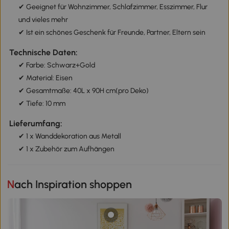
✔ Geeignet für Wohnzimmer, Schlafzimmer, Esszimmer, Flur
und vieles mehr
✔ Ist ein schönes Geschenk für Freunde, Partner, Eltern sein
Technische Daten:
✔ Farbe: Schwarz+Gold
✔ Material: Eisen
✔ Gesamtmaße: 40L x 90H cm(pro Deko)
✔ Tiefe: 10 mm
Lieferumfang:
✔ 1 x Wanddekoration aus Metall
✔ 1 x Zubehör zum Aufhängen
Nach Inspiration shoppen