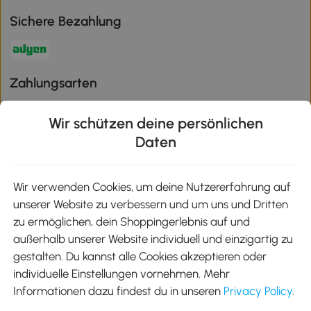
Sichere Bezahlung
Zahlungsarten
Wir schützen deine persönlichen
Daten
Klimaschutz
Wir verwenden Cookies, um deine Nutzererfahrung auf
unserer Website zu verbessern und um uns und Dritten
Aosom-App
zu ermöglichen, dein Shoppingerlebnis auf und
außerhalb unserer Website individuell und einzigartig zu
gestalten. Du kannst alle Cookies akzeptieren oder
Google Play
individuelle Einstellungen vornehmen. Mehr
Informationen dazu findest du in unseren
Privacy Policy
.