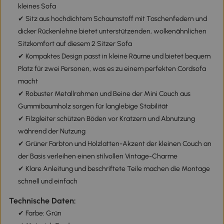
kleines Sofa
✔ Sitz aus hochdichtem Schaumstoff mit Taschenfedern und
dicker Rückenlehne bietet unterstützenden, wolkenähnlichen
Sitzkomfort auf diesem 2 Sitzer Sofa
✔ Kompaktes Design passt in kleine Räume und bietet bequem
Platz für zwei Personen, was es zu einem perfekten Cordsofa
macht
✔ Robuster Metallrahmen und Beine der Mini Couch aus
Gummibaumholz sorgen für langlebige Stabilität
✔ Filzgleiter schützen Böden vor Kratzern und Abnutzung
während der Nutzung
✔ Grüner Farbton und Holzlatten-Akzent der kleinen Couch an
der Basis verleihen einen stilvollen Vintage-Charme
✔ Klare Anleitung und beschriftete Teile machen die Montage
schnell und einfach
Technische Daten:
✔ Farbe: Grün