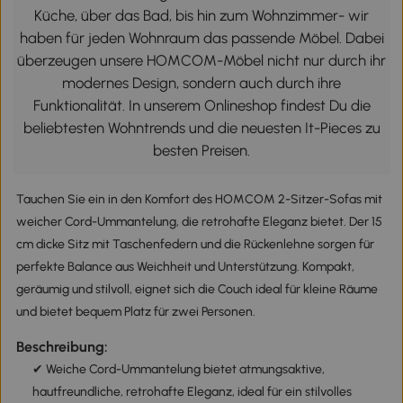
Küche, über das Bad, bis hin zum Wohnzimmer- wir
haben für jeden Wohnraum das passende Möbel. Dabei
überzeugen unsere HOMCOM-Möbel nicht nur durch ihr
modernes Design, sondern auch durch ihre
Funktionalität. In unserem Onlineshop findest Du die
beliebtesten Wohntrends und die neuesten It-Pieces zu
besten Preisen.
Tauchen Sie ein in den Komfort des HOMCOM 2-Sitzer-Sofas mit
weicher Cord-Ummantelung, die retrohafte Eleganz bietet. Der 15
cm dicke Sitz mit Taschenfedern und die Rückenlehne sorgen für
perfekte Balance aus Weichheit und Unterstützung. Kompakt,
geräumig und stilvoll, eignet sich die Couch ideal für kleine Räume
und bietet bequem Platz für zwei Personen.
Beschreibung:
✔ Weiche Cord-Ummantelung bietet atmungsaktive,
hautfreundliche, retrohafte Eleganz, ideal für ein stilvolles