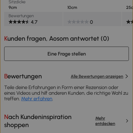
Sitzdicke
9cm
10cm
25
Bewertungen
4.7
0
Kunden fragen, Aosom antwortet (
0
)
Eine Frage stellen
Bewertungen
Alle Bewertungen anzeigen
Teile deine Erfahrungen in Form einer Rezension oder
eines Videos und hilf anderen Kunden, die richtige Wahl zu
treffen.
Mehr erfahren
.
Nach Kundeninspiration
Mehr
entdecken
shoppen