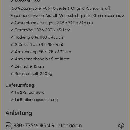
✔ Material: Cord
(60 % Baumwolle, 40 % Polyester), Original-Schaumstoff,
Puppenbaumwolle, Metall, Mehrschichtplatte, Gummibaumholz
✔ Gesamtabmessungen: 134B x 74T x 84H cm
✔ Sitzgröße: 110B x 50T x 45H cm
✔ Rückengröße: 110B x 45L cm
✔ Stärke: 15 cm (Sitz/Rücken)
✔ Armlehnengröße: 12B x 69T cm
✔ Armlehnenhöhe bis Sitz: 18 cm
✔ Beinhöhe: 15 cm
✔ Belastbarkeit: 240 kg
Lieferumfang:
✔ 1 x 2-Sitzer Sofa
✔ 1 x Bedienungsanleitung
Anleitung
83B-735V01GN Runterladen