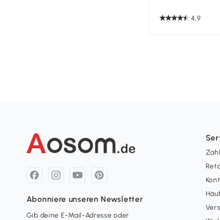
4,9
Ser
Zah
Ret
Kon
Häuf
Abonniere unseren Newsletter
Ver
Gib deine E-Mail-Adresse oder