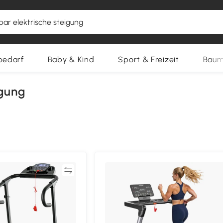
bedarf
Baby & Kind
Sport & Freizeit
Baum
igung
Vergleichen