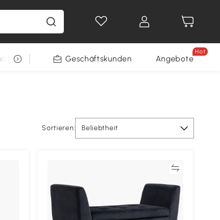
Hot
arkt
Restposten
Geschäftskunden
Gewinnspiele
Angebote
Sortieren:
Beliebtheit
Vergleichen