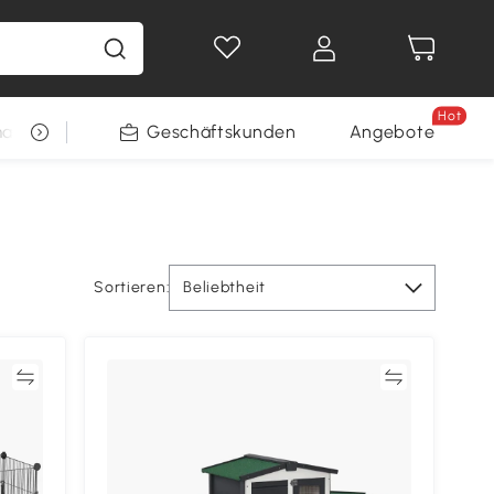
Hot
arkt
Restposten
Geschäftskunden
Gewinnspiele
Angebote
Sortieren:
Beliebtheit
en
Vergleichen