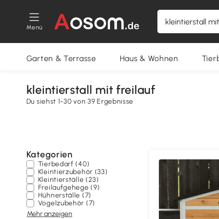
Menü
Garten & Terrasse
Haus & Wohnen
Tier
kleintierstall mit freilauf
Du siehst 1-30 von 39 Ergebnisse
Kategorien
Tierbedarf (40)
Kleintierzubehör (33)
Kleintierställe (23)
Freilaufgehege (9)
Hühnerställe (7)
Vogelzubehör (7)
Mehr anzeigen