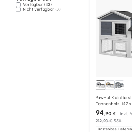
Verfügbar (33)
Nicht verfügbar (7)
PawHut Kleintiersta
Tannenholz, 147 x
94
,90 €
Inkl.
212,90 €
-55%