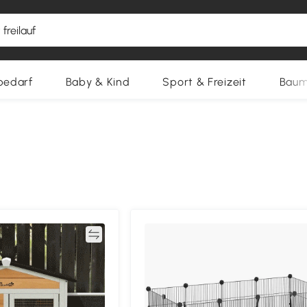
bedarf
Baby & Kind
Sport & Freizeit
Baum
Vergleichen
Vergleich