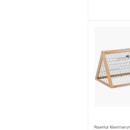
PawHut Kleintierst