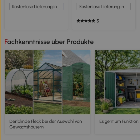
77x44x102 cm Dunkelgrau
77x44x102 cm Schwarz
Kostenlose Lieferung innerhalb Deutschlands
Kostenlose Lieferung innerhalb Deutschlands
5
Fachkenntnisse über Produkte
Der blinde Fleck bei der Auswahl von
Es geht um Funktion,
Gewächshäusern