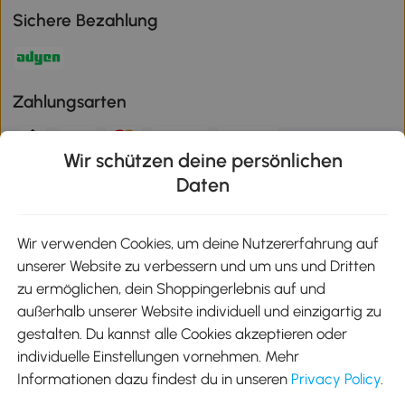
Sichere Bezahlung
Zahlungsarten
Wir schützen deine persönlichen
Klimaschutz
Daten
Wir verwenden Cookies, um deine Nutzererfahrung auf
unserer Website zu verbessern und um uns und Dritten
Aosom-App
zu ermöglichen, dein Shoppingerlebnis auf und
außerhalb unserer Website individuell und einzigartig zu
gestalten. Du kannst alle Cookies akzeptieren oder
Google Play
individuelle Einstellungen vornehmen. Mehr
Informationen dazu findest du in unseren
Privacy Policy
.