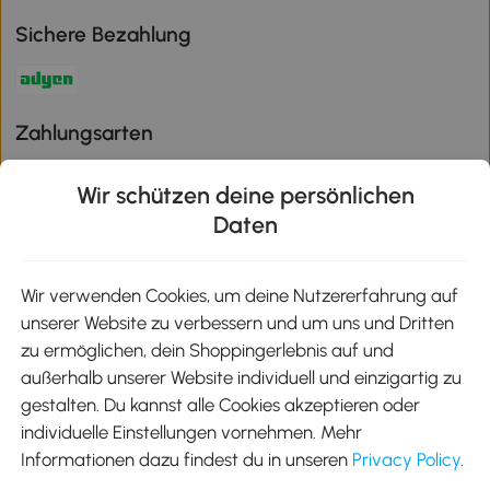
Sichere Bezahlung
Zahlungsarten
Wir schützen deine persönlichen
Daten
Klimaschutz
Wir verwenden Cookies, um deine Nutzererfahrung auf
unserer Website zu verbessern und um uns und Dritten
Aosom-App
zu ermöglichen, dein Shoppingerlebnis auf und
außerhalb unserer Website individuell und einzigartig zu
gestalten. Du kannst alle Cookies akzeptieren oder
Google Play
individuelle Einstellungen vornehmen. Mehr
Informationen dazu findest du in unseren
Privacy Policy
.