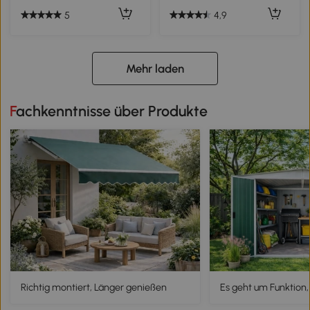
Gartenmöbel für Terrasse,
Garten 150 x 58,5 x 90 cm
5
4,9
Schwarz
Mehr laden
Fachkenntnisse über Produkte
Richtig montiert, Länger genießen
Es geht um Funktion,