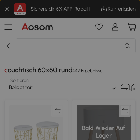
Sichere dir 5% APP-Rabatt
Runterladen
couchtisch 60x60 rund
442 Ergebnisse
Sortieren
Beliebtheit
Bald Wieder Auf
Lager