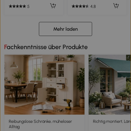
5
4,8
Mehr laden
Fachkenntnisse über Produkte
Reibungslose Schränke, müheloser
Richtig montiert, Lä
Alltag