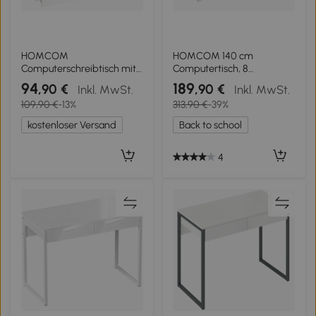
HOMCOM
HOMCOM 140 cm
Computerschreibtisch mit
Computertisch, 8
4-Fächer-Regal und
Schubladen, Schreibtisch
94
189
,90 €
,90 €
Inkl. MwSt.
Inkl. MwSt.
abschließbarer Schublade,
für Homeoffice,
109,90 €
-13%
313,90 €
-39%
126 x 50 x 109 cm, weiße
Schlafzimmer, Stahl, Holz,
Holzmaserung
Weiß
kostenloser Versand
Back to school
4