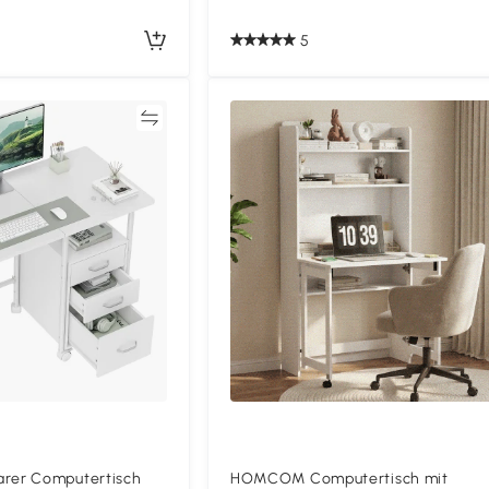
5
Vergleichen
Vergleich
er Computertisch
HOMCOM Computertisch mit