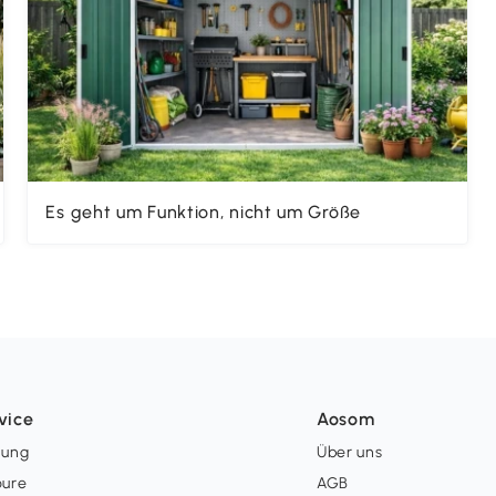
Es geht um Funktion, nicht um Größe
vice
Aosom
lung
Über uns
oure
AGB