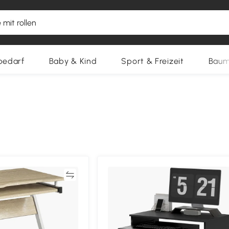
bedarf
Baby & Kind
Sport & Freizeit
Baum
Vergleichen
Vergleich