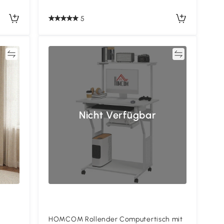
5
en
Vergleichen
Nicht Verfügbar
HOMCOM Rollender Computertisch mit