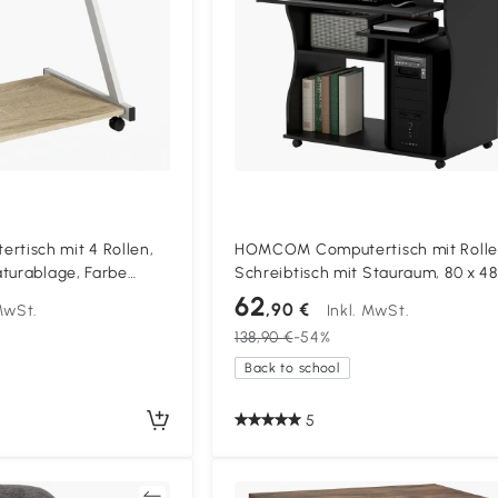
isch mit 4 Rollen,
HOMCOM Computertisch mit Rolle
turablage, Farbe
Schreibtisch mit Stauraum, 80 x 48
cm, Schwarz
62
,90 €
 MwSt.
Inkl. MwSt.
138,90 €
-54%
Back to school
5