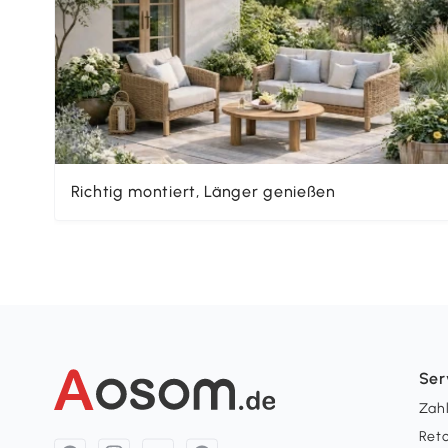
Richtig montiert, Länger genießen
Ser
Zah
Ret