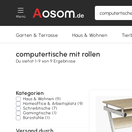
Menü
Garten & Terrasse
Haus & Wohnen
Tier
computertische mit rollen
Du siehst 1-9 von 9 Ergebnisse
Kategorien
Haus & Wohnen (9)
Homeoffice & Arbeitsplatz (9)
Schreibtische (7)
Gamingtische (1)
Bürostühle (1)
Versand durch