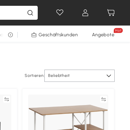
Hot
arkt
Restposten
Geschäftskunden
Gewinnspiele
Angebote
Sortieren:
Beliebtheit
en
Vergleichen