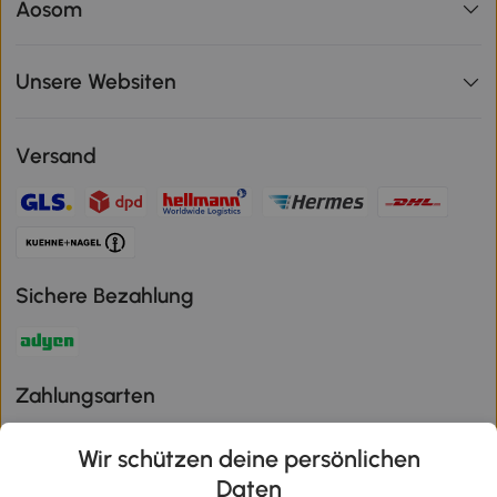
Aosom
Unsere Websiten
Versand
Sichere Bezahlung
Zahlungsarten
Wir schützen deine persönlichen
Daten
Klimaschutz