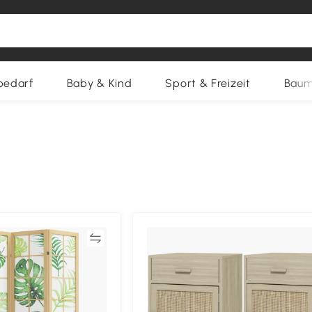
bedarf
Baby & Kind
Sport & Freizeit
Baum
Vergleichen
Vergleich