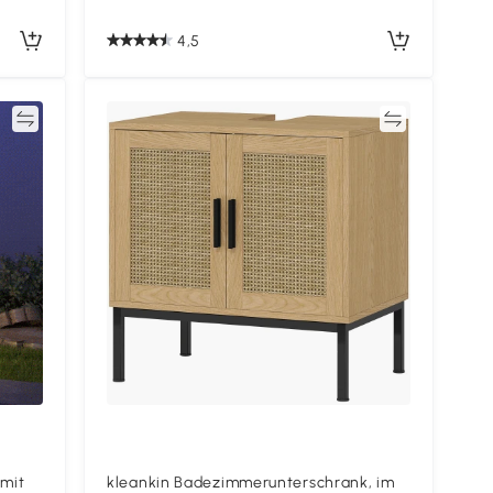
4,5
en
Vergleichen
 mit
kleankin Badezimmerunterschrank, im