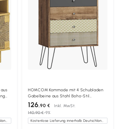
 aus
HOMCOM Kommode mit 4 Schubladen
ung
Gabelbeine aus Stahl Boho‑Stil
60x39x86 cm Mehrfarbig
126
,90 €
Inkl. MwSt.
140,90 €
-9%
Kostenlose Lieferung innerhalb Deutschlands
Kostenlose Lieferung innerhalb Deutschlands