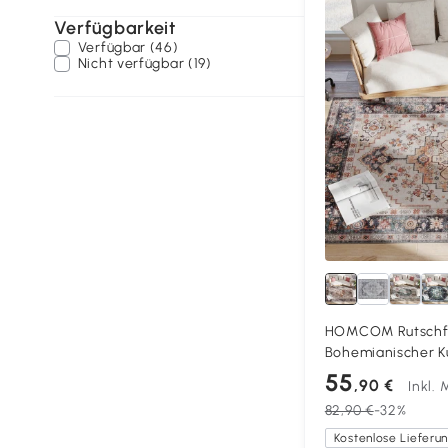
Verfügbarkeit
Verfügbar (46)
Nicht verfügbar (19)
HOMCOM Rutschfe
Bohemianischer Ku
Wohnzimmer und 
55
,90 €
Inkl.
230x160 cm, Brau
82,90 €
-32%