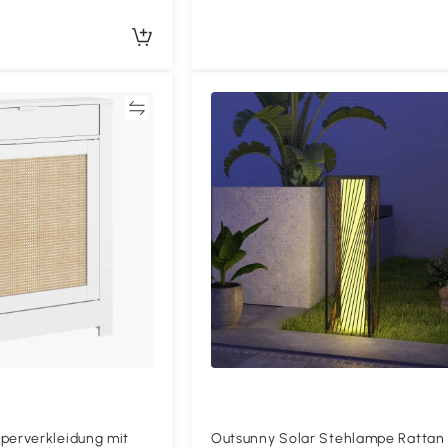
Vergleichen
Vergleich
erverkleidung mit
Outsunny Solar Stehlampe Rattan