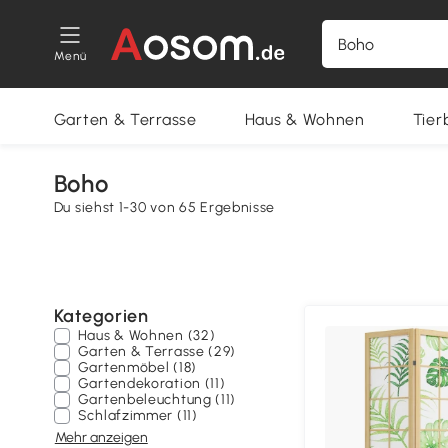
Menü
Garten & Terrasse
Haus & Wohnen
Tier
Boho
Du siehst 1-30 von 65 Ergebnisse
Kategorien
Haus & Wohnen (32)
Garten & Terrasse (29)
Gartenmöbel (18)
Gartendekoration (11)
Gartenbeleuchtung (11)
Schlafzimmer (11)
Mehr anzeigen