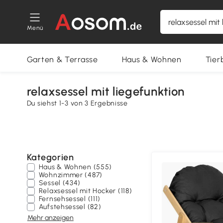
Menü
Garten & Terrasse
Haus & Wohnen
Tier
relaxsessel mit liegefunktion
Du siehst 1-3 von 3 Ergebnisse
Kategorien
Haus & Wohnen (555)
Wohnzimmer (487)
Sessel (434)
Relaxsessel mit Hocker (118)
Fernsehsessel (111)
Aufstehsessel (82)
Mehr anzeigen