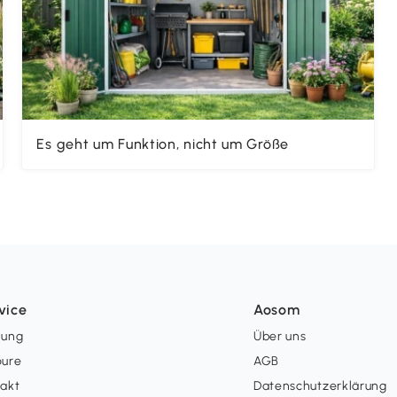
Es geht um Funktion, nicht um Größe
vice
Aosom
lung
Über uns
oure
AGB
takt
Datenschutzerklärung