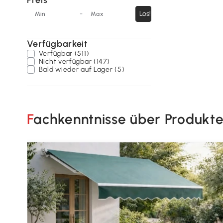
Preis
-
Los!
Min
Max
Verfügbarkeit
Verfügbar (511)
Nicht verfügbar (147)
Bald wieder auf Lager (5)
Fachkenntnisse über Produkt