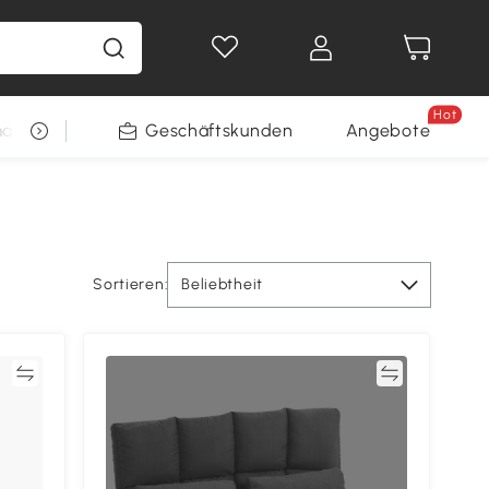
Hot
arkt
Restposten
Geschäftskunden
Gewinnspiele
Angebote
Sortieren:
Beliebtheit
en
Vergleichen