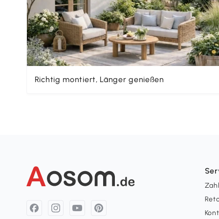
Richtig montiert, Länger genießen
Ser
Zah
Ret
Kon