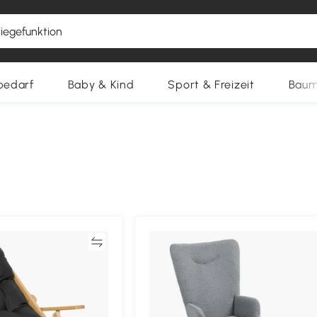
bedarf
Baby & Kind
Sport & Freizeit
Baum
Vergleichen
Vergleich