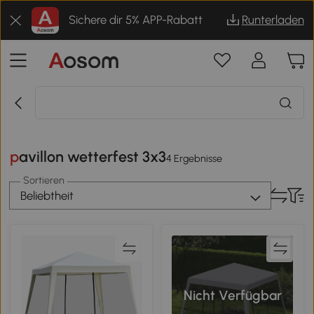
Sichere dir 5% APP-Rabatt
Runterladen
pavillon wetterfest 3x3
4 Ergebnisse
Sortieren
Beliebtheit
Nicht Verfügbar