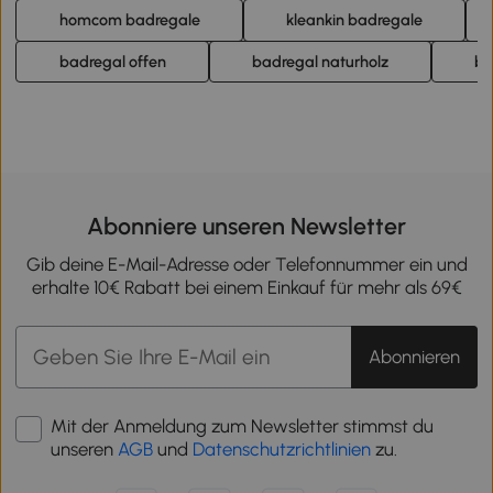
homcom badregale
kleankin badregale
badregal offen
badregal naturholz
ba
Abonniere unseren Newsletter
Gib deine E-Mail-Adresse oder Telefonnummer ein und
erhalte 10€ Rabatt bei einem Einkauf für mehr als 69€
Abonnieren
Mit der Anmeldung zum Newsletter stimmst du
unseren
AGB
und
Datenschutzrichtlinien
zu.