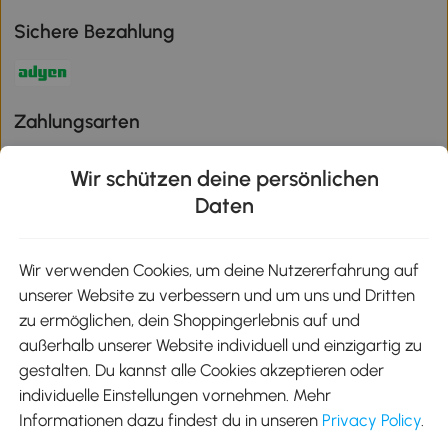
Sichere Bezahlung
Zahlungsarten
Wir schützen deine persönlichen
Daten
Klimaschutz
Wir verwenden Cookies, um deine Nutzererfahrung auf
unserer Website zu verbessern und um uns und Dritten
Aosom-App
zu ermöglichen, dein Shoppingerlebnis auf und
außerhalb unserer Website individuell und einzigartig zu
gestalten. Du kannst alle Cookies akzeptieren oder
Google Play
individuelle Einstellungen vornehmen. Mehr
Informationen dazu findest du in unseren
Privacy Policy
.