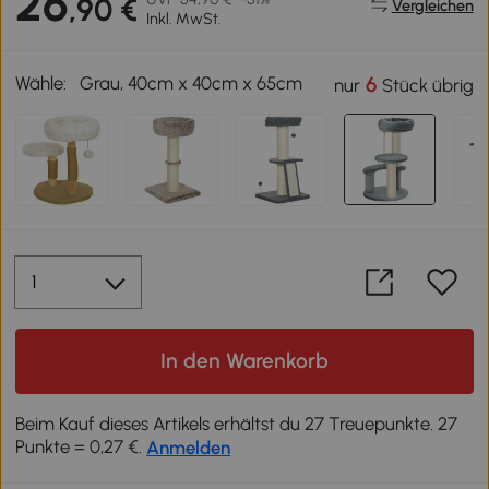
26
,90 €
Vergleichen
Inkl. MwSt.
Wähle:
Grau, 40cm x 40cm x 65cm
6
nur
Stück übrig
In den Warenkorb
Beim Kauf dieses Artikels erhältst du 27 Treuepunkte. 27
Punkte = 0,27 €.
Anmelden