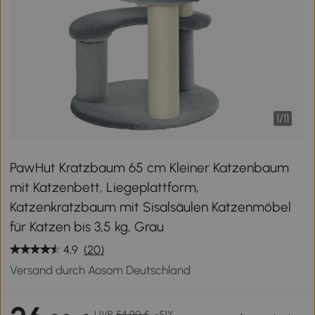
1
/
11
PawHut Kratzbaum 65 cm Kleiner Katzenbaum
mit Katzenbett, Liegeplattform,
Katzenkratzbaum mit Sisalsäulen Katzenmöbel
für Katzen bis 3,5 kg, Grau
4,9
(20)
Versand durch Aosom Deutschland
UVP
54,90 €
-51%