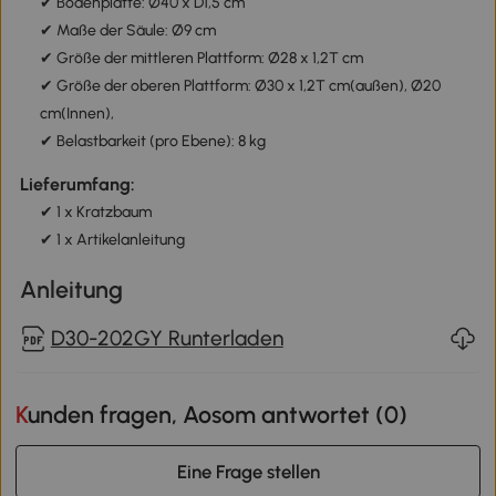
✔ Bodenplatte: Ø40 x D1,5 cm
✔ Maße der Säule: Ø9 cm
✔ Größe der mittleren Plattform: Ø28 x 1,2T cm
✔ Größe der oberen Plattform: Ø30 x 1,2T cm(außen), Ø20
cm(Innen),
✔ Belastbarkeit (pro Ebene): 8 kg
Lieferumfang:
✔ 1 x Kratzbaum
✔ 1 x Artikelanleitung
Anleitung
D30-202GY Runterladen
Kunden fragen, Aosom antwortet (
0
)
Eine Frage stellen