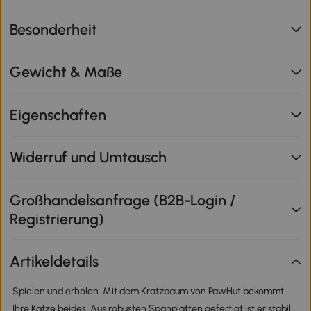
Besonderheit
Gewicht & Maße
Eigenschaften
Widerruf und Umtausch
Großhandelsanfrage (B2B-Login /
Registrierung)
Artikeldetails
Spielen und erholen. Mit dem Kratzbaum von PawHut bekommt
Ihre Katze beides. Aus robusten Spanplatten gefertigt ist er stabil