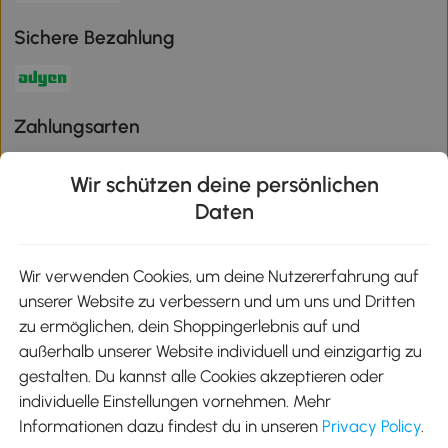
Sichere Bezahlung
Zahlungsarten
Wir schützen deine persönlichen
Daten
Klimaschutz
Wir verwenden Cookies, um deine Nutzererfahrung auf
unserer Website zu verbessern und um uns und Dritten
Aosom-App
zu ermöglichen, dein Shoppingerlebnis auf und
außerhalb unserer Website individuell und einzigartig zu
gestalten. Du kannst alle Cookies akzeptieren oder
Google Play
individuelle Einstellungen vornehmen. Mehr
Informationen dazu findest du in unseren
Privacy Policy
.