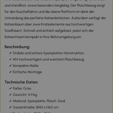
und standfest, sowie besonders langlebig. Der Plüschbezug sorgt
für den Kuschelfaktor und die obere Plattform ist dank der
Umrandung das perfekte Katzenkörbchen. Außerdem verfügt der
Katzenbaum über zwei Kratzelemente aus hochwertigen
Sisalfasern. Schnell und einfach aufgebaut, passt sich der
Katzentraum kompakt in Ihre Wohnumgebung ein.
Beschreibung:
✔ Stabile und sichere Spanplatten-Konstruktion
✔ Mit hochwertigem und weichem Plüschbezug
✔ Kompakte Maße
✔ Einfache Montage
Technische Daten:
✔ Farbe: Grau
✔ Gewicht: 4,9 kg
✔ Material: Spanplatte, Plüsch, Sisal
✔ Gesamtmaße: Ø40 x H65 cm