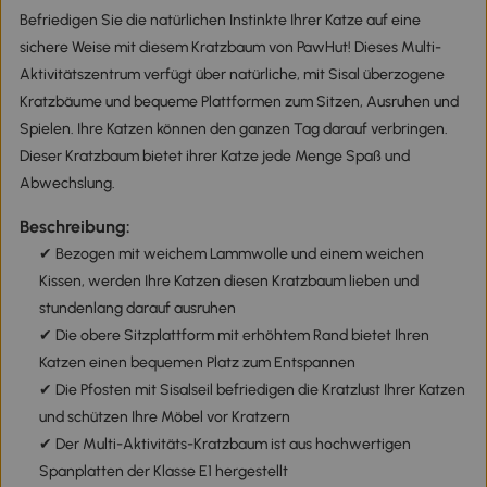
Befriedigen Sie die natürlichen Instinkte Ihrer Katze auf eine
sichere Weise mit diesem Kratzbaum von PawHut! Dieses Multi-
Aktivitätszentrum verfügt über natürliche, mit Sisal überzogene
Kratzbäume und bequeme Plattformen zum Sitzen, Ausruhen und
Spielen. Ihre Katzen können den ganzen Tag darauf verbringen.
Dieser Kratzbaum bietet ihrer Katze jede Menge Spaß und
Abwechslung.
Beschreibung:
✔ Bezogen mit weichem Lammwolle und einem weichen
Kissen, werden Ihre Katzen diesen Kratzbaum lieben und
stundenlang darauf ausruhen
✔ Die obere Sitzplattform mit erhöhtem Rand bietet Ihren
Katzen einen bequemen Platz zum Entspannen
✔ Die Pfosten mit Sisalseil befriedigen die Kratzlust Ihrer Katzen
und schützen Ihre Möbel vor Kratzern
✔ Der Multi-Aktivitäts-Kratzbaum ist aus hochwertigen
Spanplatten der Klasse E1 hergestellt