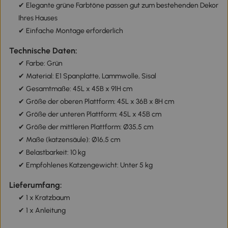
✔ Elegante grüne Farbtöne passen gut zum bestehenden Dekor
Ihres Hauses
✔ Einfache Montage erforderlich
Technische Daten:
✔ Farbe: Grün
✔ Material: E1 Spanplatte, Lammwolle, Sisal
✔ Gesamtmaße: 45L x 45B x 91H cm
✔ Größe der oberen Plattform: 45L x 36B x 8H cm
✔ Größe der unteren Plattform: 45L x 45B cm
✔ Größe der mittleren Plattform: Ø35,5 cm
✔ Maße (katzensäule): Ø16,5 cm
✔ Belastbarkeit: 10 kg
✔ Empfohlenes Katzengewicht: Unter 5 kg
Lieferumfang:
✔ 1 x Kratzbaum
✔ 1 x Anleitung