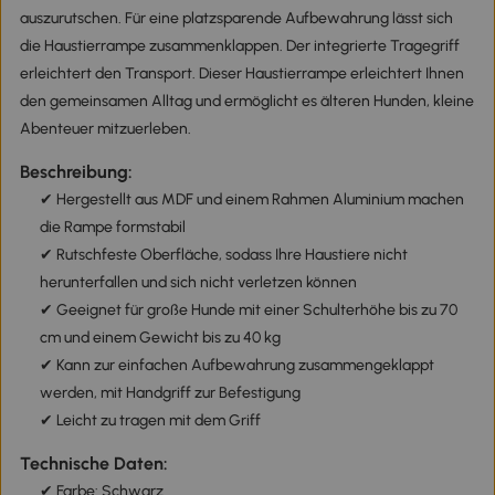
auszurutschen. Für eine platzsparende Aufbewahrung lässt sich
die Haustierrampe zusammenklappen. Der integrierte Tragegriff
erleichtert den Transport. Dieser Haustierrampe erleichtert Ihnen
den gemeinsamen Alltag und ermöglicht es älteren Hunden, kleine
Abenteuer mitzuerleben.
Beschreibung:
✔ Hergestellt aus MDF und einem Rahmen Aluminium machen
die Rampe formstabil
✔ Rutschfeste Oberfläche, sodass Ihre Haustiere nicht
herunterfallen und sich nicht verletzen können
✔ Geeignet für große Hunde mit einer Schulterhöhe bis zu 70
cm und einem Gewicht bis zu 40 kg
✔ Kann zur einfachen Aufbewahrung zusammengeklappt
werden, mit Handgriff zur Befestigung
✔ Leicht zu tragen mit dem Griff
Technische Daten:
✔ Farbe: Schwarz