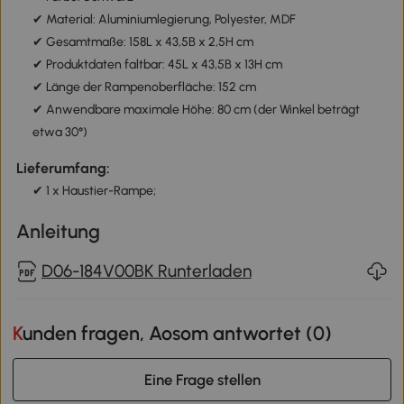
✔ Material: Aluminiumlegierung, Polyester, MDF
✔ Gesamtmaße: 158L x 43,5B x 2,5H cm
✔ Produktdaten faltbar: 45L x 43,5B x 13H cm
✔ Länge der Rampenoberfläche: 152 cm
✔ Anwendbare maximale Höhe: 80 cm (der Winkel beträgt
etwa 30°)
Lieferumfang:
✔ 1 x Haustier-Rampe;
Anleitung
D06-184V00BK Runterladen
Kunden fragen, Aosom antwortet (
0
)
Eine Frage stellen