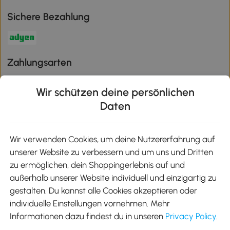
Sichere Bezahlung
Zahlungsarten
Wir schützen deine persönlichen
Daten
Klimaschutz
Wir verwenden Cookies, um deine Nutzererfahrung auf
unserer Website zu verbessern und um uns und Dritten
Aosom-App
zu ermöglichen, dein Shoppingerlebnis auf und
außerhalb unserer Website individuell und einzigartig zu
gestalten. Du kannst alle Cookies akzeptieren oder
Google Play
individuelle Einstellungen vornehmen. Mehr
Informationen dazu findest du in unseren
Privacy Policy
.