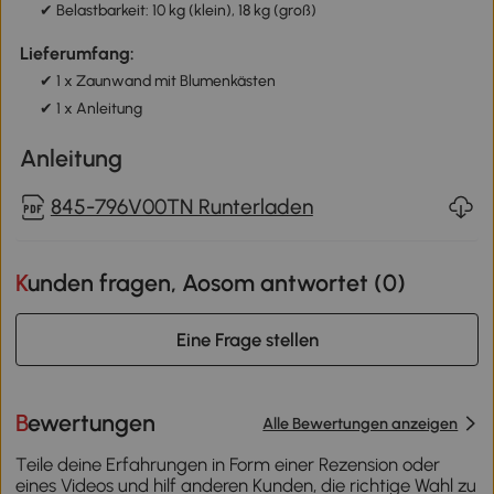
✔ Belastbarkeit: 10 kg (klein), 18 kg (groß)
Lieferumfang:
✔ 1 x Zaunwand mit Blumenkästen
✔ 1 x Anleitung
Anleitung
845-796V00TN Runterladen
Kunden fragen, Aosom antwortet (
0
)
Eine Frage stellen
Bewertungen
Alle Bewertungen anzeigen
Teile deine Erfahrungen in Form einer Rezension oder
eines Videos und hilf anderen Kunden, die richtige Wahl zu