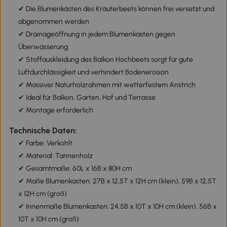
✔ Die Blumenkästen des Kräuterbeets können frei versetzt und
abgenommen werden
✔ Drainageöffnung in jedem Blumenkasten gegen
Überwässerung
✔ Stoffauskleidung des Balkon Hochbeets sorgt für gute
Luftdurchlässigkeit und verhindert Bodenerosion
✔ Massiver Naturholzrahmen mit wetterfestem Anstrich
✔ Ideal für Balkon, Garten, Hof und Terrasse
✔ Montage erforderlich
Technische Daten:
✔ Farbe: Verkohlt
✔ Material: Tannenholz
✔ Gesamtmaße: 60L x 16B x 80H cm
✔ Maße Blumenkasten: 27B x 12,5T x 12H cm (klein), 59B x 12,5T
x 12H cm (groß)
✔ Innenmaße Blumenkasten: 24,5B x 10T x 10H cm (klein), 56B x
10T x 10H cm (groß)