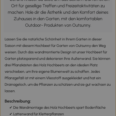
Ort für gesellige Treffen und Freizeitaktivitäten zu
machen. Hole dir die Ästhetik und den Komfort deines
Zuhauses in den Garten, mit den komfortablen
Outdoor- Produkten von Outsunny.
Lassen Sie die natürliche Schönheit in Ihrem Garten in dieser
Saison mit diesem Hochbeet für Garten von Outsunny den Weg
weisen. Durch das wandmontierte Design ist unser Hochbeet für
Garten platzsparend und dekorieren Ihre Außenwand. Sie können
drei Pflanzkästen des Holz Hochbeets an den idealen Platz
verschieben, um Ihre eigene Blumenwelt zu schaffen. Jedes
Pflanzgefäß ist mit einem Vliesstoff ausgekleidet und hat ein
Drainageloch, um die Pflanzen zu schützen und sie gut wachsen zu
lassen.
Beschreibung:
✔ Die Wandmontage des Holz Hochbeets spart Bodenfläche
✔ Lattenwand für Kletterpflanzen