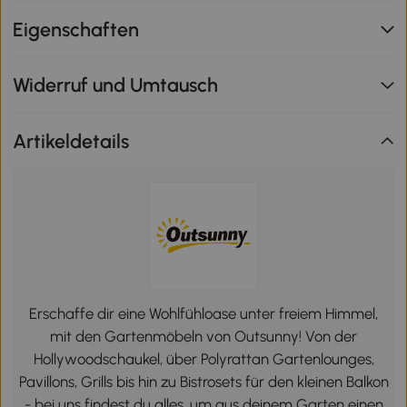
Eigenschaften
Widerruf und Umtausch
Artikeldetails
Erschaffe dir eine Wohlfühloase unter freiem Himmel,
mit den Gartenmöbeln von Outsunny! Von der
Hollywoodschaukel, über Polyrattan Gartenlounges,
Pavillons, Grills bis hin zu Bistrosets für den kleinen Balkon
- bei uns findest du alles, um aus deinem Garten einen