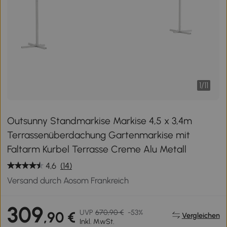
1
/
11
Outsunny Standmarkise Markise 4,5 x 3,4m
Terrassenüberdachung Gartenmarkise mit
Faltarm Kurbel Terrasse Creme Alu Metall
4,6
(14)
Versand durch Aosom Frankreich
309
UVP
670,90 €
-53%
,90 €
Vergleichen
Inkl. MwSt.