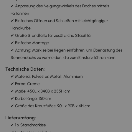
✔ Anpassung des Neigungswinkels des Daches mittels
Faltarmen
✔ Einfaches Öffnen und Schließen mit leichtgängiger
Handkurbel
✔ Große Standfüße für zusätzliche Stabilität
✔ Einfache Montage
✔ Achtung: Markise bei Regen einfahren, um Überlastung des
Sonnendachs zu vermeiden, die zum Einsturz führen kann.
Technische Daten:
✔ Material: Polyester, Metall, Aluminium
✔ Farbe: Creme
✔ Maße: 450L x 340B x 255H cm
✔ Kurbellänge: 150 cm
✔ Größe des Kreuzfußes: 90L x 90B x 4H cm
Lieferumfang:
✔ 1 x Standmarkise