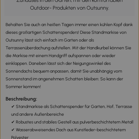
Zuhauses in den Garten, mit den komfortablen
Outdoor- Produkten von Outsunny.
Behalten Sie auch an heißen Tagen immer einen kühlen Kopf dank
dieses großartigen Schattenspenders! Diese Standmarkise von
Outsunny lässt sich einfach im Garten oder als
Terrassenüberdachung aufstellen. Mit der Handkurbel können Sie
die Markise mit einem Handgriff aufspannen oder wieder
einklappen. Daneben lässt sich der Neigungswinkel des
Sonnendachs bequem anpassen, damit Sie unabhängig vom
Sonnenstand im angenehmen Schatten bleiben: So kann der
Sommer kommen!
Beschreibung:
✔ Standmarkise als Schattenspender für Garten, Hof, Terrasse
und andere Außenbereiche
✔ Robustes und stabiles Gestell aus pulverbeschichtetem Metall
✔ Wasserabweisendes Dach aus Kunstleder-beschichtetem
Polyester