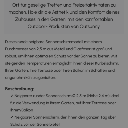
Ort für gesellige Treffen und Freizeitaktivitäten zu
machen. Hole dir die Ästhetik und den Komfort deines
Zuhauses in den Garten, mit den komfortablen
Outdoor- Produkten von Outsunny.
Dieses runde neigbare Sonnenschirmmodell mit einem
Durchmesser von 2,5 m aus Metall und Glasfaser ist groß und
robust, um Ihnen optimalen Schutz vor der Sonne zu bieten. Mit
steigenden Temperaturen ermöglicht Ihnen dieser Kurbelschirm,
Ihren Garten, Ihre Terrasse oder Ihren Balkon im Schatten und
angenehm kühl zu genießen.
Beschreibung:
✔ Neigbarer runder Sonnenschirm Ø 2,5 m (Höhe 2,4 m) ideal
für die Verwendung in Ihrem Garten, auf Ihrer Terrasse oder
Ihrem Balkon
✔ Neigbarer Sonnenschirm, der Ihnen den ganzen Tag über
Schutz vor der Sonne bietet