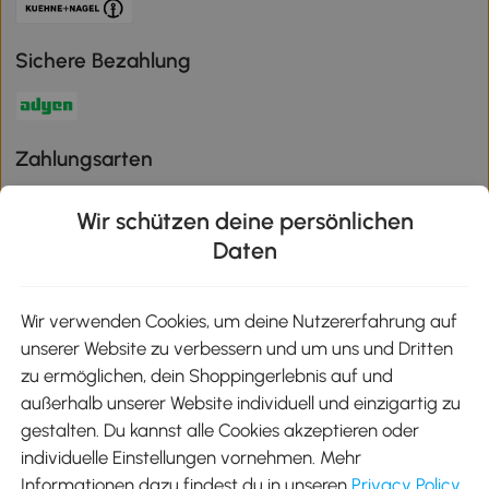
Sichere Bezahlung
Zahlungsarten
Wir schützen deine persönlichen
Daten
Klimaschutz
Wir verwenden Cookies, um deine Nutzererfahrung auf
unserer Website zu verbessern und um uns und Dritten
Aosom-App
zu ermöglichen, dein Shoppingerlebnis auf und
außerhalb unserer Website individuell und einzigartig zu
gestalten. Du kannst alle Cookies akzeptieren oder
Google Play
individuelle Einstellungen vornehmen. Mehr
Informationen dazu findest du in unseren
Privacy Policy
.