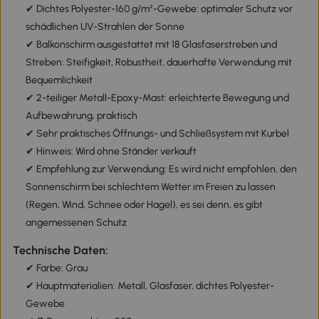
✔ Dichtes Polyester-160 g/m²-Gewebe: optimaler Schutz vor
schädlichen UV-Strahlen der Sonne
✔ Balkonschirm ausgestattet mit 18 Glasfaserstreben und
Streben: Steifigkeit, Robustheit, dauerhafte Verwendung mit
Bequemlichkeit
✔ 2-teiliger Metall-Epoxy-Mast: erleichterte Bewegung und
Aufbewahrung, praktisch
✔ Sehr praktisches Öffnungs- und Schließsystem mit Kurbel
✔ Hinweis: Wird ohne Ständer verkauft
✔ Empfehlung zur Verwendung: Es wird nicht empfohlen, den
Sonnenschirm bei schlechtem Wetter im Freien zu lassen
(Regen, Wind, Schnee oder Hagel), es sei denn, es gibt
angemessenen Schutz
Technische Daten:
✔ Farbe: Grau
✔ Hauptmaterialien: Metall, Glasfaser, dichtes Polyester-
Gewebe