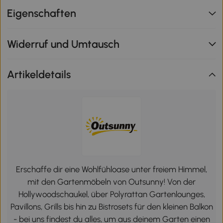
Eigenschaften
Widerruf und Umtausch
Artikeldetails
Erschaffe dir eine Wohlfühloase unter freiem Himmel,
mit den Gartenmöbeln von Outsunny! Von der
Hollywoodschaukel, über Polyrattan Gartenlounges,
Pavillons, Grills bis hin zu Bistrosets für den kleinen Balkon
- bei uns findest du alles, um aus deinem Garten einen