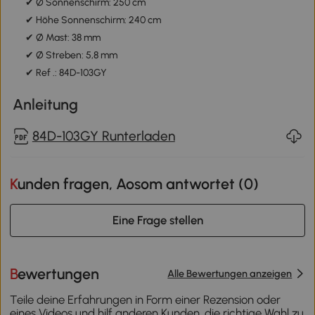
✔ Ø Sonnenschirm: 250 cm
✔ Höhe Sonnenschirm: 240 cm
✔ Ø Mast: 38 mm
✔ Ø Streben: 5,8 mm
✔ Ref .: 84D-103GY
Anleitung
84D-103GY Runterladen
Kunden fragen, Aosom antwortet (
0
)
Eine Frage stellen
Bewertungen
Alle Bewertungen anzeigen
Teile deine Erfahrungen in Form einer Rezension oder
eines Videos und hilf anderen Kunden, die richtige Wahl zu