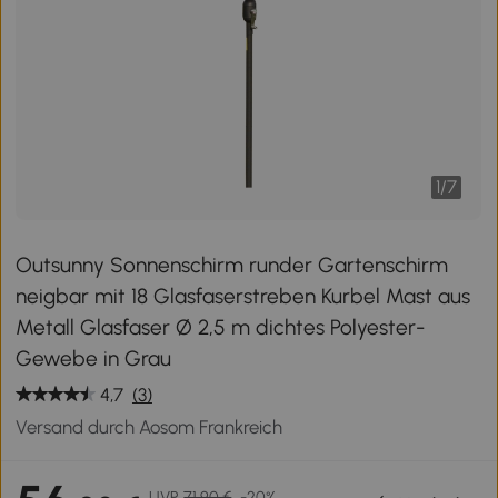
1
/
7
Outsunny Sonnenschirm runder Gartenschirm
neigbar mit 18 Glasfaserstreben Kurbel Mast aus
Metall Glasfaser Ø 2,5 m dichtes Polyester-
Gewebe in Grau
4,7
(3)
Versand durch Aosom Frankreich
UVP
71,90 €
-20%