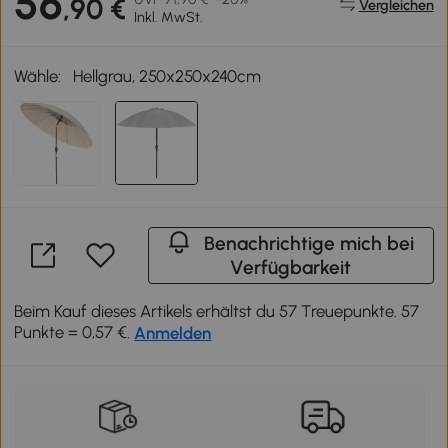
56
,90 €
Vergleichen
Inkl. MwSt.
Wähle:
Hellgrau, 250x250x240cm
Benachrichtige mich bei
Verfügbarkeit
Beim Kauf dieses Artikels erhältst du 57 Treuepunkte. 57
Punkte = 0,57 €.
Anmelden