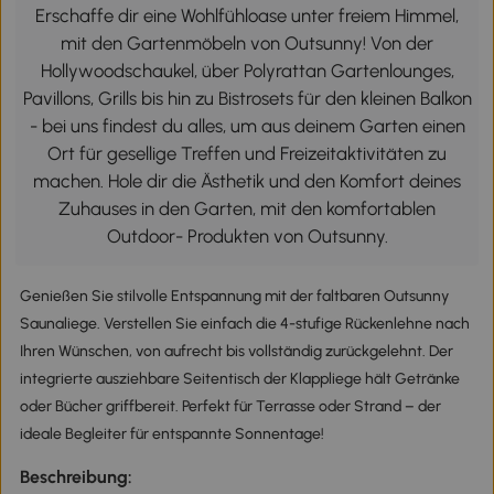
Erschaffe dir eine Wohlfühloase unter freiem Himmel,
mit den Gartenmöbeln von Outsunny! Von der
Hollywoodschaukel, über Polyrattan Gartenlounges,
Pavillons, Grills bis hin zu Bistrosets für den kleinen Balkon
- bei uns findest du alles, um aus deinem Garten einen
Ort für gesellige Treffen und Freizeitaktivitäten zu
machen. Hole dir die Ästhetik und den Komfort deines
Zuhauses in den Garten, mit den komfortablen
Outdoor- Produkten von Outsunny.
Genießen Sie stilvolle Entspannung mit der faltbaren Outsunny
Saunaliege. Verstellen Sie einfach die 4-stufige Rückenlehne nach
Ihren Wünschen, von aufrecht bis vollständig zurückgelehnt. Der
integrierte ausziehbare Seitentisch der Klappliege hält Getränke
oder Bücher griffbereit. Perfekt für Terrasse oder Strand – der
ideale Begleiter für entspannte Sonnentage!
Beschreibung: