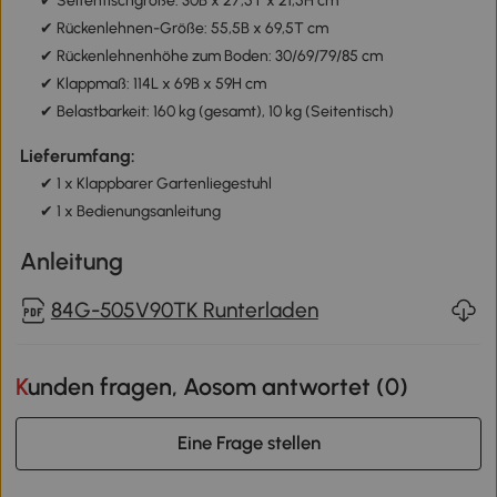
✔ Seitentischgröße: 30B x 27,5T x 21,5H cm
✔ Rückenlehnen-Größe: 55,5B x 69,5T cm
✔ Rückenlehnenhöhe zum Boden: 30/69/79/85 cm
✔ Klappmaß: 114L x 69B x 59H cm
✔ Belastbarkeit: 160 kg (gesamt), 10 kg (Seitentisch)
Lieferumfang:
✔ 1 x Klappbarer Gartenliegestuhl
✔ 1 x Bedienungsanleitung
Anleitung
84G-505V90TK Runterladen
Kunden fragen, Aosom antwortet (
0
)
Eine Frage stellen