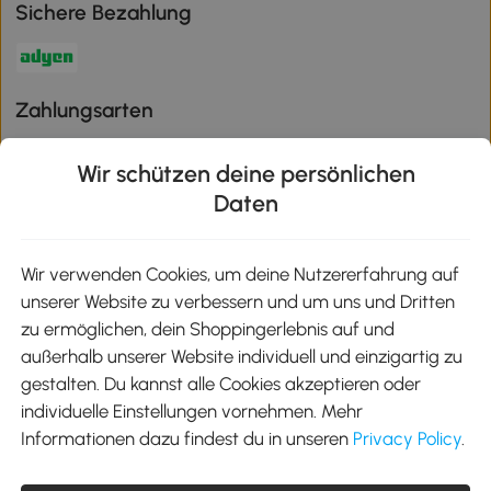
Sichere Bezahlung
Zahlungsarten
Wir schützen deine persönlichen
Daten
Klimaschutz
Wir verwenden Cookies, um deine Nutzererfahrung auf
unserer Website zu verbessern und um uns und Dritten
Aosom-App
zu ermöglichen, dein Shoppingerlebnis auf und
außerhalb unserer Website individuell und einzigartig zu
gestalten. Du kannst alle Cookies akzeptieren oder
Google Play
individuelle Einstellungen vornehmen. Mehr
Informationen dazu findest du in unseren
Privacy Policy
.
Tel.: +49 40 87408465