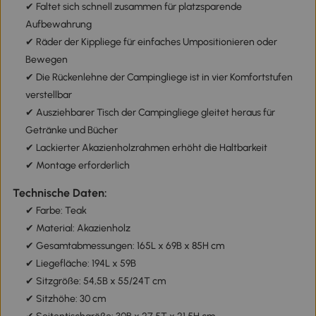
✔ Faltet sich schnell zusammen für platzsparende
Aufbewahrung
✔ Räder der Kippliege für einfaches Umpositionieren oder
Bewegen
✔ Die Rückenlehne der Campingliege ist in vier Komfortstufen
verstellbar
✔ Ausziehbarer Tisch der Campingliege gleitet heraus für
Getränke und Bücher
✔ Lackierter Akazienholzrahmen erhöht die Haltbarkeit
✔ Montage erforderlich
Technische Daten:
✔ Farbe: Teak
✔ Material: Akazienholz
✔ Gesamtabmessungen: 165L x 69B x 85H cm
✔ Liegefläche: 194L x 59B
✔ Sitzgröße: 54,5B x 55/24T cm
✔ Sitzhöhe: 30 cm