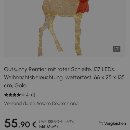
1
/
11
Outsunny Rentier mit roter Schleife, 137 LEDs,
Weihnachtsbeleuchtung, wetterfest, 66 x 25 x 135
cm, Gold
4
(1)
Versand durch Aosom Deutschland
55
UVP
138,90 €
-59%
,90 €
Vergleichen
Inkl. MwSt.