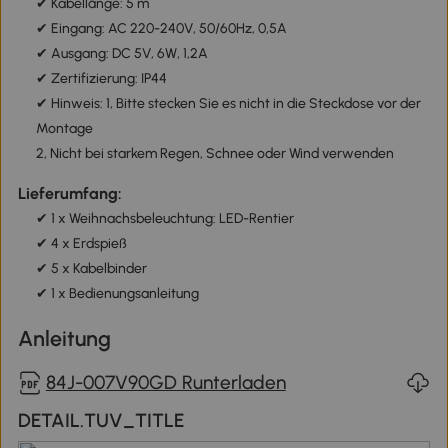
✔ Kabellänge: 5 m
✔ Eingang: AC 220-240V, 50/60Hz, 0,5A
✔ Ausgang: DC 5V, 6W, 1,2A
✔ Zertifizierung: IP44
✔ Hinweis: 1, Bitte stecken Sie es nicht in die Steckdose vor der
Montage
2, Nicht bei starkem Regen, Schnee oder Wind verwenden
Lieferumfang:
✔ 1 x Weihnachsbeleuchtung: LED-Rentier
✔ 4 x Erdspieß
✔ 5 x Kabelbinder
✔ 1 x Bedienungsanleitung
Anleitung
84J-007V90GD Runterladen
DETAIL.TUV_TITLE