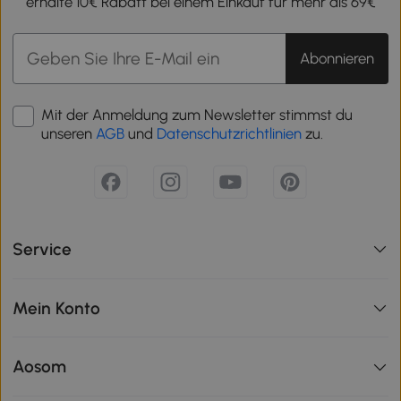
erhalte 10€ Rabatt bei einem Einkauf für mehr als 69€
Abonnieren
Mit der Anmeldung zum Newsletter stimmst du
unseren
AGB
und
Datenschutzrichtlinien
zu.
Service
Mein Konto
Aosom