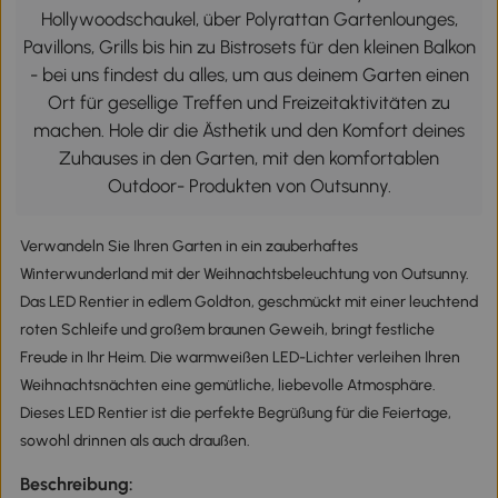
Hollywoodschaukel, über Polyrattan Gartenlounges,
Pavillons, Grills bis hin zu Bistrosets für den kleinen Balkon
- bei uns findest du alles, um aus deinem Garten einen
Ort für gesellige Treffen und Freizeitaktivitäten zu
machen. Hole dir die Ästhetik und den Komfort deines
Zuhauses in den Garten, mit den komfortablen
Outdoor- Produkten von Outsunny.
Verwandeln Sie Ihren Garten in ein zauberhaftes
Winterwunderland mit der Weihnachtsbeleuchtung von Outsunny.
Das LED Rentier in edlem Goldton, geschmückt mit einer leuchtend
roten Schleife und großem braunen Geweih, bringt festliche
Freude in Ihr Heim. Die warmweißen LED-Lichter verleihen Ihren
Weihnachtsnächten eine gemütliche, liebevolle Atmosphäre.
Dieses LED Rentier ist die perfekte Begrüßung für die Feiertage,
sowohl drinnen als auch draußen.
Beschreibung: