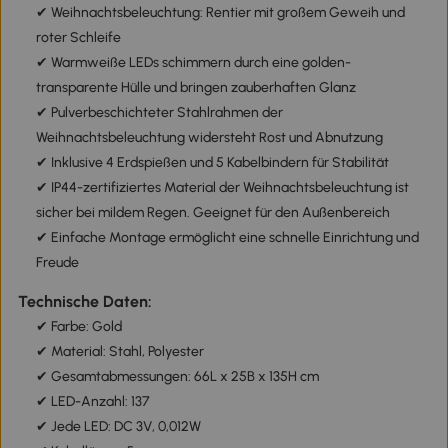
✔ Weihnachtsbeleuchtung: Rentier mit großem Geweih und
roter Schleife
✔ Warmweiße LEDs schimmern durch eine golden-
transparente Hülle und bringen zauberhaften Glanz
✔ Pulverbeschichteter Stahlrahmen der
Weihnachtsbeleuchtung widersteht Rost und Abnutzung
✔ Inklusive 4 Erdspießen und 5 Kabelbindern für Stabilität
✔ IP44-zertifiziertes Material der Weihnachtsbeleuchtung ist
sicher bei mildem Regen. Geeignet für den Außenbereich
✔ Einfache Montage ermöglicht eine schnelle Einrichtung und
Freude
Technische Daten:
✔ Farbe: Gold
✔ Material: Stahl, Polyester
✔ Gesamtabmessungen: 66L x 25B x 135H cm
✔ LED-Anzahl: 137
✔ Jede LED: DC 3V, 0,012W