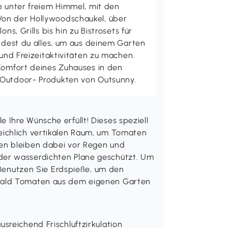
e unter freiem Himmel, mit den
on der Hollywoodschaukel, über
ons, Grills bis hin zu Bistrosets für
indest du alles, um aus deinem Garten
 und Freizeitaktivitäten zu machen.
 Komfort deines Zuhauses in den
 Outdoor- Produkten von Outsunny.
Ihre Wünsche erfüllt! Dieses speziell
eichlich vertikalen Raum, um Tomaten
en bleiben dabei vor Regen und
er wasserdichten Plane geschützt. Um
: Benutzen Sie Erdspieße, um den
bald Tomaten aus dem eigenen Garten
sreichend Frischluftzirkulation