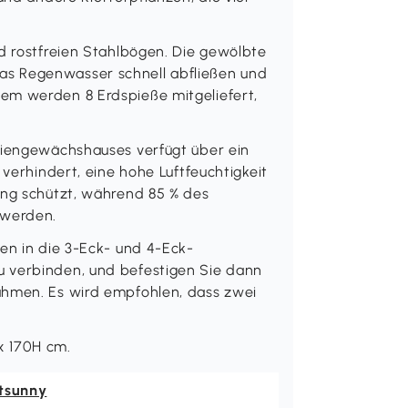
nd rostfreien Stahlbögen. Die gewölbte
s Regenwasser schnell abfließen und
em werden 8 Erdspieße mitgeliefert,
liengewächshauses verfügt über ein
 verhindert, eine hohe Luftfeuchtigkeit
ung schützt, während 85 % des
 werden.
en in die 3-Eck- und 4-Eck-
 verbinden, und befestigen Sie dann
ahmen. Es wird empfohlen, dass zwei
 170H cm.
tsunny