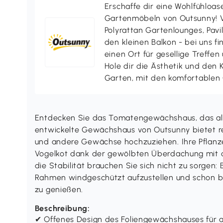
Erschaffe dir eine Wohlfühloas
Gartenmöbeln von Outsunny! V
Polyrattan Gartenlounges, Pavill
den kleinen Balkon - bei uns f
einen Ort für gesellige Treffen
Hole dir die Ästhetik und den
Garten, mit den komfortablen
Entdecken Sie das Tomatengewächshaus, das alle 
entwickelte Gewächshaus von Outsunny bietet r
und andere Gewächse hochzuziehen. Ihre Pflanz
Vogelkot dank der gewölbten Überdachung mit d
die Stabilität brauchen Sie sich nicht zu sorgen
Rahmen windgeschützt aufzustellen und schon 
zu genießen.
Beschreibung:
✔ Offenes Design des Foliengewächshauses für au