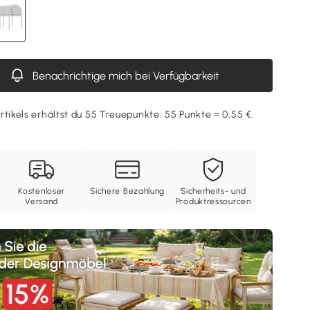
Benachrichtige mich bei Verfügbarkeit
rtikels erhältst du 55 Treuepunkte. 55 Punkte = 0,55 €.
Kostenloser
Sichere Bezahlung
Sicherheits- und
Versand
Produktressourcen