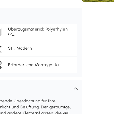
Überzugsmaterial: Polyethylen
(PE)
Stil: Modern
Erforderliche Montage: Ja
tzende Überdachung für Ihre
licht und Belüftung. Der geräumige,
und andere Kletterpflanzen, die viel