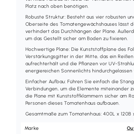
Platz nach oben benötigen.
Robuste Struktur: Besteht aus vier robusten u
Oberseite des Tomatengewächshauses lässt da
verhindert das Durchhängen der Plane. Außerd
um das Gestellt sicher am Boden zu fixieren.
Hochwertige Plane: Die Kunststoffplane des Fo
Verstärkungsgitter in der Mitte, das ein Reißen
aufrechterhält und die Pflanzen vor UV-Strahl
energiereichen Sonnenlichts hindurchgelassen
Einfacher Aufbau: Führen Sie einfach die Stang
Verbindungen, um die Elemente miteinander zu
die Plane mit Kunststoffklammern sicher am R
Personen dieses Tomatenhaus aufbauen.
Gesamtmaße zum Tomatenhaus: 400L x 120B x
Marke
Ou