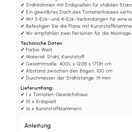
✔ Stahlrahmen mit Erdspießen für stabilen Stan
✔ Ein gewölbtes Dach des Tomatenhauses verh
✔ Mit 3-Eck- und 4-Eck-Verbindungen für eine 
✔ Befestigen Sie die Plane mit Kunststoffklamm
✔ Wir empfehlen zwei Personen für die Montage
Technische Daten:
✔ Farbe: Weiß
✔ Material: Stahl, Kunststoff
✔ Gesamtmaße: 400L x 120B x 170H cm
✔ Abstand zwischen den Bögen: 100 cm
✔ Durchmesser der Stahlstange: 19 mm
Lieferumfang:
✔ 1 x Tomaten-Gewächshaus
✔ 10 x Erdspieß
✔ 16 x Kunststoffklammern
Anleitung