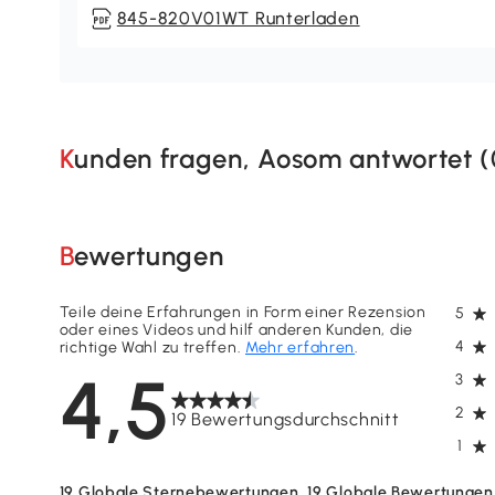
845-820V01WT Runterladen
Kunden fragen, Aosom antwortet (
Bewertungen
Teile deine Erfahrungen in Form einer Rezension
5
oder eines Videos und hilf anderen Kunden, die
4
richtige Wahl zu treffen.
Mehr erfahren
.
4,5
3
2
19 Bewertungsdurchschnitt
1
19
Globale Sternebewertungen
19
Globale Bewertungen