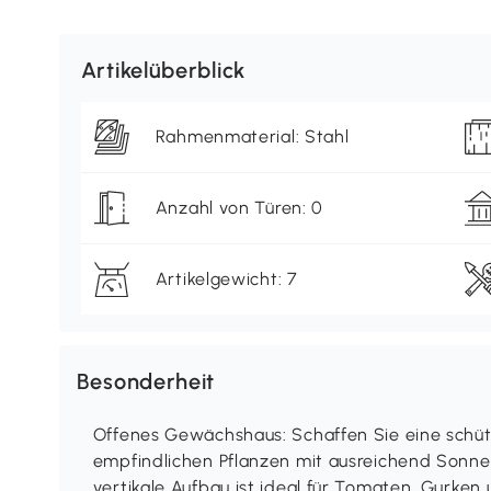
Artikelüberblick
Rahmenmaterial: Stahl
Anzahl von Türen: 0
Artikelgewicht: 7
Besonderheit
Offenes Gewächshaus: Schaffen Sie eine schü
empfindlichen Pflanzen mit ausreichend Sonnen
vertikale Aufbau ist ideal für Tomaten, Gurken 