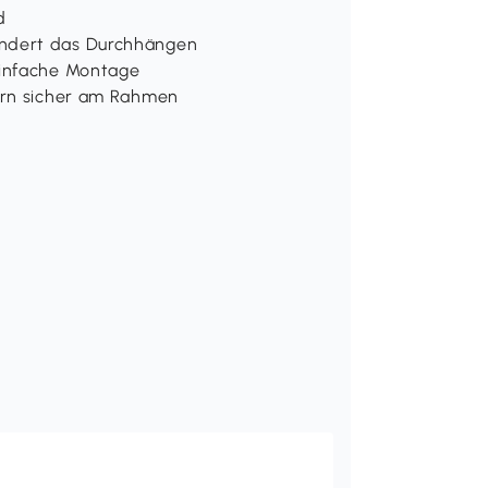
d
indert das Durchhängen
einfache Montage
ern sicher am Rahmen