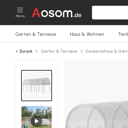
Menü
Garten & Terrasse
Haus & Wohnen
Tier
Zurück
/
Garten & Terrasse
/
Gewächshaus & Gärt