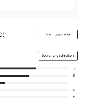
0
)
Eine Frage stellen
Bewertung schreiben
10
8
1
0
0