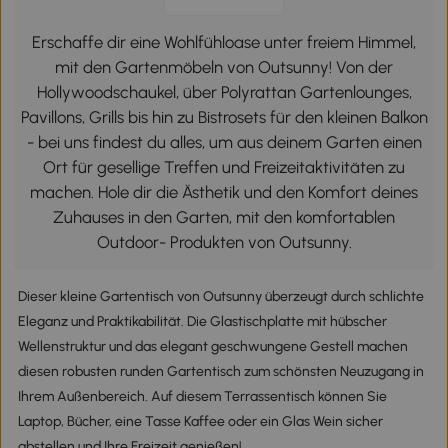
Erschaffe dir eine Wohlfühloase unter freiem Himmel,
mit den Gartenmöbeln von Outsunny! Von der
Hollywoodschaukel, über Polyrattan Gartenlounges,
Pavillons, Grills bis hin zu Bistrosets für den kleinen Balkon
- bei uns findest du alles, um aus deinem Garten einen
Ort für gesellige Treffen und Freizeitaktivitäten zu
machen. Hole dir die Ästhetik und den Komfort deines
Zuhauses in den Garten, mit den komfortablen
Outdoor- Produkten von Outsunny.
Dieser kleine Gartentisch von Outsunny überzeugt durch schlichte
Eleganz und Praktikabilität. Die Glastischplatte mit hübscher
Wellenstruktur und das elegant geschwungene Gestell machen
diesen robusten runden Gartentisch zum schönsten Neuzugang in
Ihrem Außenbereich. Auf diesem Terrassentisch können Sie
Laptop, Bücher, eine Tasse Kaffee oder ein Glas Wein sicher
abstellen und Ihre Freizeit genießen!