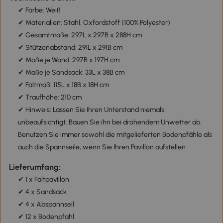
✔ Farbe: Weiß
✔ Materialien: Stahl, Oxfordstoff (100% Polyester)
✔ Gesamtmaße: 297L x 297B x 288H cm
✔ Stützenabstand: 291L x 291B cm
✔ Maße je Wand: 297B x 197H cm
✔ Maße je Sandsack: 33L x 38B cm
✔ Faltmaß: 115L x 18B x 18H cm
✔ Traufhöhe: 210 cm
✔ Hinweis: Lassen Sie Ihren Unterstand niemals
unbeaufsichtigt. Bauen Sie ihn bei drohendem Unwetter ab.
Benutzen Sie immer sowohl die mitgelieferten Bodenpfähle als
auch die Spannseile, wenn Sie Ihren Pavillon aufstellen
Lieferumfang:
✔ 1 x Faltpavillon
✔ 4 x Sandsack
✔ 4 x Abspannseil
✔ 12 x Bodenpfahl