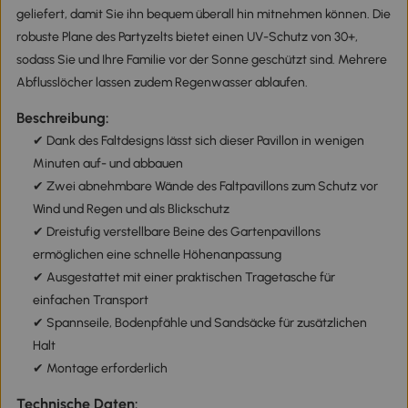
geliefert, damit Sie ihn bequem überall hin mitnehmen können. Die
robuste Plane des Partyzelts bietet einen UV-Schutz von 30+,
sodass Sie und Ihre Familie vor der Sonne geschützt sind. Mehrere
Abflusslöcher lassen zudem Regenwasser ablaufen.
Beschreibung:
✔ Dank des Faltdesigns lässt sich dieser Pavillon in wenigen
Minuten auf- und abbauen
✔ Zwei abnehmbare Wände des Faltpavillons zum Schutz vor
Wind und Regen und als Blickschutz
✔ Dreistufig verstellbare Beine des Gartenpavillons
ermöglichen eine schnelle Höhenanpassung
✔ Ausgestattet mit einer praktischen Tragetasche für
einfachen Transport
✔ Spannseile, Bodenpfähle und Sandsäcke für zusätzlichen
Halt
✔ Montage erforderlich
Technische Daten: