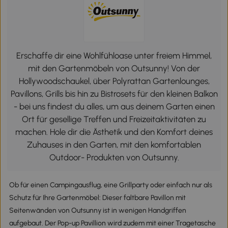
Erschaffe dir eine Wohlfühloase unter freiem Himmel,
mit den Gartenmöbeln von Outsunny! Von der
Hollywoodschaukel, über Polyrattan Gartenlounges,
Pavillons, Grills bis hin zu Bistrosets für den kleinen Balkon
- bei uns findest du alles, um aus deinem Garten einen
Ort für gesellige Treffen und Freizeitaktivitäten zu
machen. Hole dir die Ästhetik und den Komfort deines
Zuhauses in den Garten, mit den komfortablen
Outdoor- Produkten von Outsunny.
Ob für einen Campingausflug, eine Grillparty oder einfach nur als
Schutz für Ihre Gartenmöbel: Dieser faltbare Pavillon mit
Seitenwänden von Outsunny ist in wenigen Handgriffen
aufgebaut. Der Pop-up Pavillion wird zudem mit einer Tragetasche