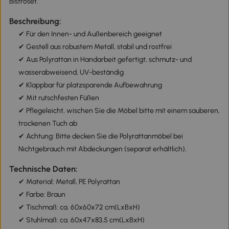
Bistroset.
Beschreibung:
✔ Für den Innen- und Außenbereich geeignet
✔ Gestell aus robustem Metall, stabil und rostfrei
✔ Aus Polyrattan in Handarbeit gefertigt, schmutz- und
wasserabweisend, UV-beständig
✔ Klappbar für platzsparende Aufbewahrung
✔ Mit rutschfesten Füßen
✔ Pflegeleicht, wischen Sie die Möbel bitte mit einem sauberen,
trockenen Tuch ab
✔ Achtung: Bitte decken Sie die Polyrattanmöbel bei
Nichtgebrauch mit Abdeckungen (separat erhältlich).
Technische Daten:
✔ Material: Metall, PE Polyrattan
✔ Farbe: Braun
✔ Tischmaß: ca. 60x60x72 cm(LxBxH)
✔ Stuhlmaß: ca. 60x47x83,5 cm(LxBxH)