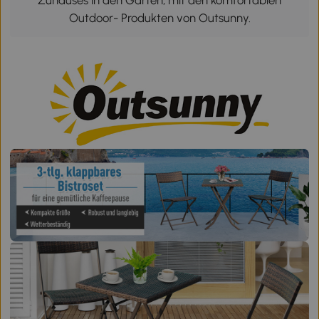
Zuhauses in den Garten, mit den komfortablen
Outdoor- Produkten von Outsunny.