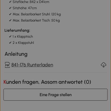
✔ Sitzfläche: B42 x D41cm
✔ Sitzhöhe: 47cm
✔ Max. Belastbarkeit Stuhl: 120 kg
✔ Max. Belastbarkeit Tisch: 50 kg
Lieferumfang:
✔ 1 x Klapptisch
✔ 2 x Klappstuhl
Anleitung
841-176 Runterladen
Kunden fragen, Aosom antwortet (
0
)
Eine Frage stellen