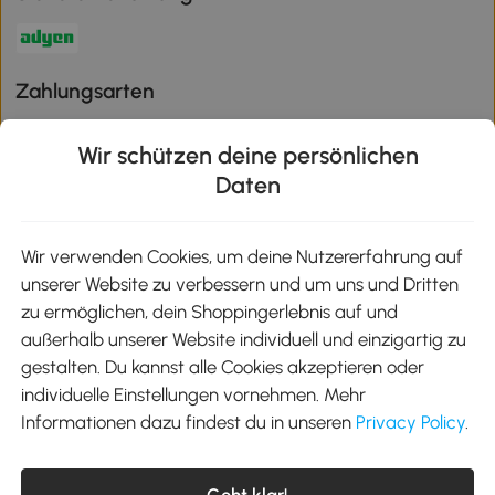
Zahlungsarten
Wir schützen deine persönlichen
Daten
Klimaschutz
Wir verwenden Cookies, um deine Nutzererfahrung auf
unserer Website zu verbessern und um uns und Dritten
Aosom-App
zu ermöglichen, dein Shoppingerlebnis auf und
außerhalb unserer Website individuell und einzigartig zu
gestalten. Du kannst alle Cookies akzeptieren oder
Google Play
individuelle Einstellungen vornehmen. Mehr
Informationen dazu findest du in unseren
Privacy Policy
.
Tel.: +49 40 87408465
Geht klar!