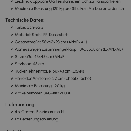
✔ Leichte, klappbare Gartenstühle: einfach zu transportieren
✔ Maximale Belastung 120 kg pro Sitz, kein Aufbau erforderlich
Technische Daten:
✔ Farbe: Schwarz
✔ Material: Stahl, PP-Kunststoff
✔ Gesamtmaße: 55x63x93 cm (ANxPxAL)
✔ Abmessungen zusammengeklappt: 84x55x8 cm (LxANxAL)
✔ Sitzmaße: 43x42 cm (ANxP)
✔ Sitzhöhe: 43 cm
✔ Rückenlehnenmaße: 56x43 cm (LxAN)
✔ Höhe der Armlehne: 22 cm (ab Sitzfläche)
✔ Maximale Belastung: 120 kg
✔ Artikelnummer: 84G-882V00BK
Lieferumfang:
✔ 4 x Garten-Esszimmerstuhl
✔ 1 x Bedienungsanleitung