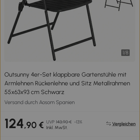
1
/
8
Outsunny 4er-Set klappbare Gartenstühle mit
Armlehnen Rückenlehne und Sitz Metallrahmen
55x63x93 cm Schwarz
Versand durch Aosom Spanien
124
UVP
143,90 €
-13%
,90 €
Vergleichen
Inkl. MwSt.