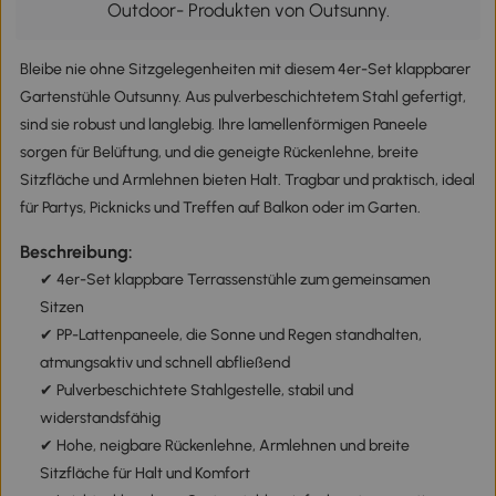
Outdoor- Produkten von Outsunny.
Bleibe nie ohne Sitzgelegenheiten mit diesem 4er-Set klappbarer
Gartenstühle Outsunny. Aus pulverbeschichtetem Stahl gefertigt,
sind sie robust und langlebig. Ihre lamellenförmigen Paneele
sorgen für Belüftung, und die geneigte Rückenlehne, breite
Sitzfläche und Armlehnen bieten Halt. Tragbar und praktisch, ideal
für Partys, Picknicks und Treffen auf Balkon oder im Garten.
Beschreibung:
✔ 4er-Set klappbare Terrassenstühle zum gemeinsamen
Sitzen
✔ PP-Lattenpaneele, die Sonne und Regen standhalten,
atmungsaktiv und schnell abfließend
✔ Pulverbeschichtete Stahlgestelle, stabil und
widerstandsfähig
✔ Hohe, neigbare Rückenlehne, Armlehnen und breite
Sitzfläche für Halt und Komfort