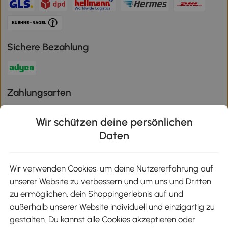
Sichere Bezahlung
Zahlungsarten
Wir schützen deine persönlichen
Daten
Klimaschutz
Wir verwenden Cookies, um deine Nutzererfahrung auf
unserer Website zu verbessern und um uns und Dritten
Aosom-App
zu ermöglichen, dein Shoppingerlebnis auf und
außerhalb unserer Website individuell und einzigartig zu
gestalten. Du kannst alle Cookies akzeptieren oder
Google Play