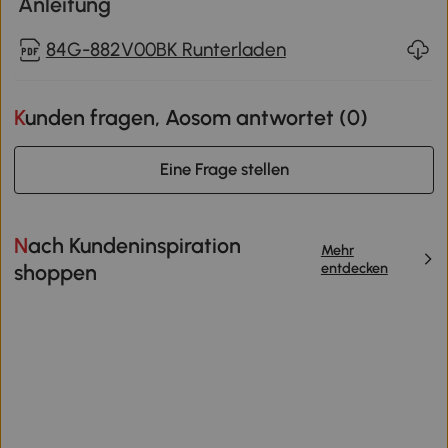
Anleitung
84G-882V00BK Runterladen
Kunden fragen, Aosom antwortet (
0
)
Eine Frage stellen
Nach Kundeninspiration
Mehr
entdecken
shoppen