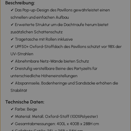
Beschreibung:
✔ Das Pop-up-Design des Pavillons gewährleistet einen
schnellen und einfachen Aufbau
✔ Erweiterte Struktur um die Dachtraufe herum bietet
zusätzlichen Schattenschutz
✔ Tragetasche mit Rollen inklusive
✔ UPF50+ Oxford-Stoffdach des Pavillons schützt vor 98% der
UV-Strahlen
✔ Abnehmbare Netz-Wände bieten Schutz
✔ Dreistufig verstellbare Beine des Partyzelts für
unterschiedliche Höheneinstellungen
✔ Abspannseile, Bodenheringe und Sandsäcke erhöhen die
Stabilität
Technische Daten:
✔ Farbe: Beige
✔ Material: Metall, Oxford-Stoff (100%Polyester)
✔ Gesamtabmessungen: 400L x 400B x 288H cm