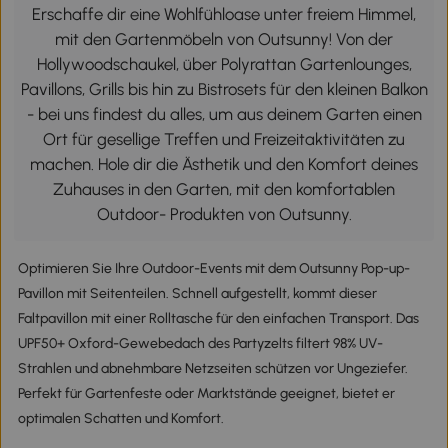
Erschaffe dir eine Wohlfühloase unter freiem Himmel,
mit den Gartenmöbeln von Outsunny! Von der
Hollywoodschaukel, über Polyrattan Gartenlounges,
Pavillons, Grills bis hin zu Bistrosets für den kleinen Balkon
- bei uns findest du alles, um aus deinem Garten einen
Ort für gesellige Treffen und Freizeitaktivitäten zu
machen. Hole dir die Ästhetik und den Komfort deines
Zuhauses in den Garten, mit den komfortablen
Outdoor- Produkten von Outsunny.
Optimieren Sie Ihre Outdoor-Events mit dem Outsunny Pop-up-
Pavillon mit Seitenteilen. Schnell aufgestellt, kommt dieser
Faltpavillon mit einer Rolltasche für den einfachen Transport. Das
UPF50+ Oxford-Gewebedach des Partyzelts filtert 98% UV-
Strahlen und abnehmbare Netzseiten schützen vor Ungeziefer.
Perfekt für Gartenfeste oder Marktstände geeignet, bietet er
optimalen Schatten und Komfort.