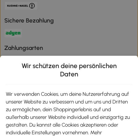
Sichere Bezahlung
Zahlungsarten
Wir schützen deine persönlichen
Daten
Klimaschutz
Wir verwenden Cookies, um deine Nutzererfahrung auf
unserer Website zu verbessern und um uns und Dritten
Aosom-App
zu ermöglichen, dein Shoppingerlebnis auf und
außerhalb unserer Website individuell und einzigartig zu
gestalten. Du kannst alle Cookies akzeptieren oder
Google Play
individuelle Einstellungen vornehmen. Mehr