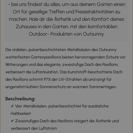
- bei uns findest du alles, um aus deinem Garten einen
Ort für gesellige Treffen und Freizeitaktivitäten zu
machen. Hole dir die Ästhetik und den Komfort deines
Zuhauses in den Garten, mit den komfortablen
Outdoor- Produkten von Outsunny.
Die stabilen, pulverbeschichteten Metallsäulen des Outsunny
wetterfesten Gartenpavillions bieten hervorragenden Schutz vor
Witterungen und das elegante, zweistufige Dach des Pavillons
verbessert die Luftzirkulation. Das Kunststoff-beschichtete Dach
des Pavillons schirmt 97% der UV-Strahlen ab und sorgt für
angenehm kühlen Sonnenschutz an warmen Sommertagen.
Beschreibung:
✔ Vier Metallsäulen, pulverbeschichtet für zusätzliche
Haltbarkeit
✔ Zweistufiges Dach des Pavillons steigert die Ästhetik und
verbessert den Luftstrom