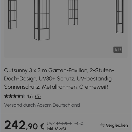
1
/
13
Outsunny 3 x 3 m Garten-Pavillon, 2-Stufen-
Dach-Design, UV30+ Schutz, UV-beständig,
Sonnenschutz, Metallrahmen, Cremeweiß
4,6
(5)
Versand durch Aosom Deutschland
242
UVP
443,90 €
-45%
,90 €
Vergleichen
Inkl. MwSt.