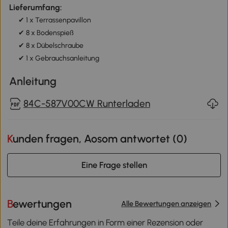
Lieferumfang:
✔ 1 x Terrassenpavillon
✔ 8 x Bodenspieß
✔ 8 x Dübelschraube
✔ 1 x Gebrauchsanleitung
Anleitung
84C-587V00CW Runterladen
Kunden fragen, Aosom antwortet (
0
)
Eine Frage stellen
Bewertungen
Alle Bewertungen anzeigen
Teile deine Erfahrungen in Form einer Rezension oder