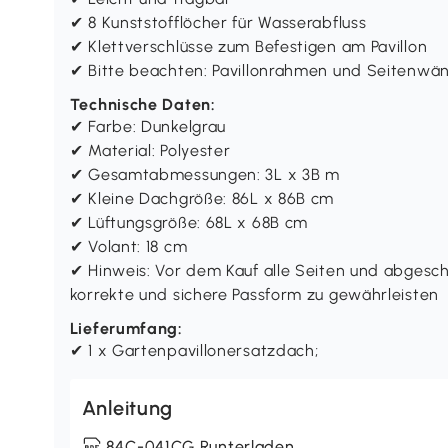
✔ 8 Kunststofflöcher für Wasserabfluss
✔ Klettverschlüsse zum Befestigen am Pavillon
✔ Bitte beachten: Pavillonrahmen und Seitenwän
Technische Daten:
✔ Farbe: Dunkelgrau
✔ Material: Polyester
✔ Gesamtabmessungen: 3L x 3B m
✔ Kleine Dachgröße: 86L x 86B cm
✔ Lüftungsgröße: 68L x 68B cm
✔ Volant: 18 cm
✔ Hinweis: Vor dem Kauf alle Seiten und abgesc
korrekte und sichere Passform zu gewährleisten
Lieferumfang:
✔ 1 x Gartenpavillonersatzdach;
Anleitung
84C-041CG Runterladen