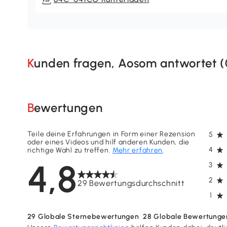
Kunden fragen, Aosom antwortet (
Bewertungen
Teile deine Erfahrungen in Form einer Rezension
5
oder eines Videos und hilf anderen Kunden, die
4
richtige Wahl zu treffen.
Mehr erfahren
.
4,8
3
2
29 Bewertungsdurchschnitt
1
29
Globale Sternebewertungen
28
Globale Bewertunge