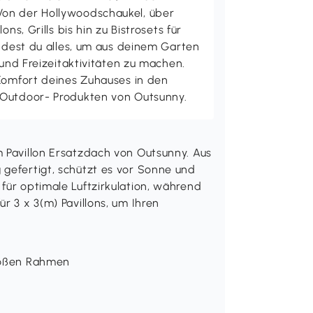
on der Hollywoodschaukel, über
ons, Grills bis hin zu Bistrosets für
indest du alles, um aus deinem Garten
 und Freizeitaktivitäten zu machen.
 Komfort deines Zuhauses in den
 Outdoor- Produkten von Outsunny.
m Pavillon Ersatzdach von Outsunny. Aus
 gefertigt, schützt es vor Sonne und
für optimale Luftzirkulation, während
r 3 x 3(m) Pavillons, um Ihren
großen Rahmen