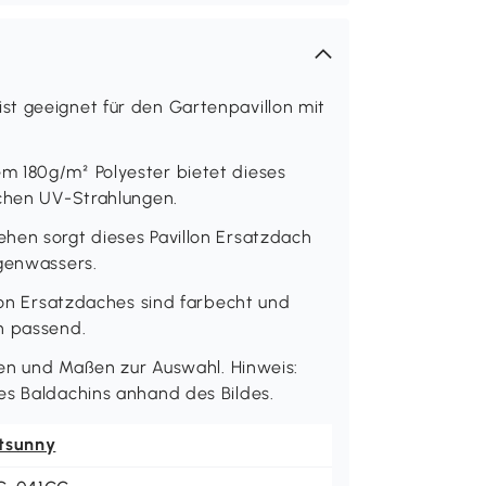
st geeignet für den Gartenpavillon mit
m 180g/m² Polyester bietet dieses
ichen UV-Strahlungen.
hen sorgt dieses Pavillon Ersatzdach
egenwassers.
llon Ersatzdaches sind farbecht und
h passend.
rben und Maßen zur Auswahl. Hinweis:
es Baldachins anhand des Bildes.
tsunny