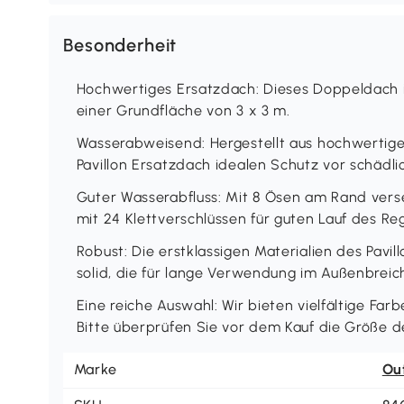
Besonderheit
Hochwertiges Ersatzdach: Dieses Doppeldach i
einer Grundfläche von 3 x 3 m.
Wasserabweisend: Hergestellt aus hochwertige
Pavillon Ersatzdach idealen Schutz vor schädl
Guter Wasserabfluss: Mit 8 Ösen am Rand verse
mit 24 Klettverschlüssen für guten Lauf des R
Robust: Die erstklassigen Materialien des Pavi
solid, die für lange Verwendung im Außenbreic
Eine reiche Auswahl: Wir bieten vielfältige Fa
Bitte überprüfen Sie vor dem Kauf die Größe d
Marke
Ou