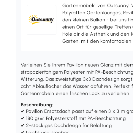
Gartenmöbeln von Outsunny! V
Polyrattan Gartenlounges, Pavill
den kleinen Balkon - bei uns f
einen Ort für gesellige Treffen
Hole dir die Ästhetik und den
Garten, mit den komfortablen
Verleihen Sie Ihrem Pavillon neuen Glanz mit de
strapazierfähigem Polyester mit PA-Beschichtung
Witterung. Das zweistufige 3x3 Dachdesign sorgt 
acht Ablauflöcher das Wasser abführen. Perfekt fü
Gartenmöbeln einen frischen Look zu verleihen.
Beschreibung:
✔ Pavillon Ersatzdach passt auf einen 3 x 3 m 
✔ 180 g/㎡ Polyesterstoff mit PA-Beschichtung
✔ 2-stöckiges Dachdesign für Belüftung
✔ Leicht und tragbar