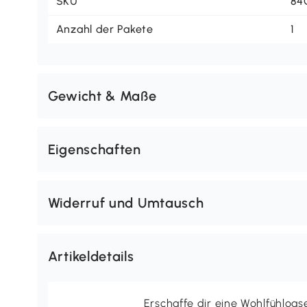
SKU
84
Anzahl der Pakete
1
Gewicht & Maße
Eigenschaften
Widerruf und Umtausch
Artikeldetails
Erschaffe dir eine Wohlfühloas