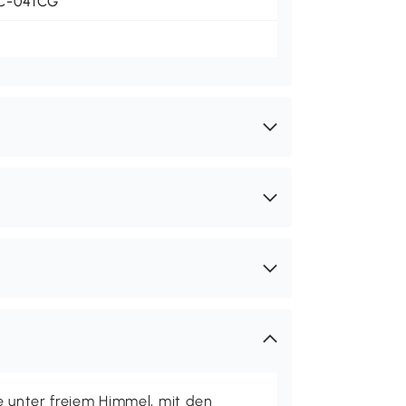
C-041CG
e unter freiem Himmel, mit den