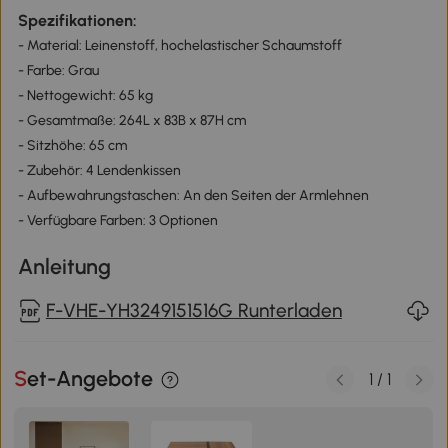
Spezifikationen:
- Material: Leinenstoff, hochelastischer Schaumstoff
- Farbe: Grau
- Nettogewicht: 65 kg
- Gesamtmaße: 264L x 83B x 87H cm
- Sitzhöhe: 65 cm
- Zubehör: 4 Lendenkissen
- Aufbewahrungstaschen: An den Seiten der Armlehnen
- Verfügbare Farben: 3 Optionen
Anleitung
F-VHE-YH3249151516G Runterladen
Set-Angebote
1
/
1