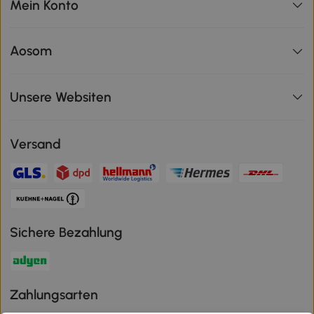
Mein Konto
Aosom
Unsere Websiten
Versand
Sichere Bezahlung
Zahlungsarten