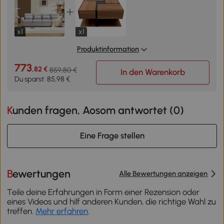
x1
x1
Produktinformation
773
,82 €
859,80 €
In den Warenkorb
Du sparst: 85,98 €
Kunden fragen, Aosom antwortet (
0
)
Eine Frage stellen
Bewertungen
Alle Bewertungen anzeigen
Teile deine Erfahrungen in Form einer Rezension oder
eines Videos und hilf anderen Kunden, die richtige Wahl zu
treffen.
Mehr erfahren
.