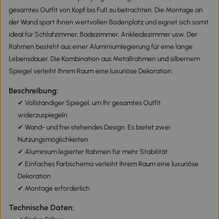
gesamtes Outfit von Kopf bis Fuß zu betrachten. Die Montage an
der Wand spart Ihnen wertvollen Bodenplatz und eignet sich somit
ideal für Schlafzimmer, Badezimmer, Ankleidezimmer usw. Der
Rahmen besteht aus einer Aluminiumlegierung für eine lange
Lebensdauer. Die Kombination aus Metallrahmen und silbernem
Spiegel verleiht Ihrem Raum eine luxuriöse Dekoration.
Beschreibung:
✔ Vollständiger Spiegel, um Ihr gesamtes Outfit
widerzuspiegeln
✔ Wand- und frei stehendes Design. Es bietet zwei
Nutzungsmöglichkeiten
✔ Aluminium legierter Rahmen für mehr Stabilität
✔ Einfaches Farbschema verleiht Ihrem Raum eine luxuriöse
Dekoration
✔ Montage erforderlich
Technische Daten: