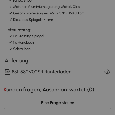
✔ Farbe: Silber
✔ Material: Aluminiumlegierung, Metall, Glas
✔ Gesamtabmessungen: 45L x 37B x 158,5H cm
✔ Dicke des Spiegels: 4 mm
Lieferumfang:
✔ 1 x Dressing Spiegel
✔ 1 x Handbuch
✔ Schrauben
Anleitung
831-580V00SR Runterladen
Kunden fragen, Aosom antwortet (
0
)
Eine Frage stellen