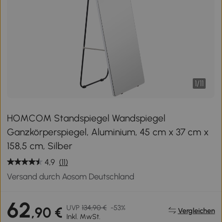
1
/
11
HOMCOM Standspiegel Wandspiegel
Ganzkörperspiegel, Aluminium, 45 cm x 37 cm x
158,5 cm, Silber
4,9
(11)
Versand durch Aosom Deutschland
62
UVP
134,90 €
-53%
,90 €
Vergleichen
Inkl. MwSt.