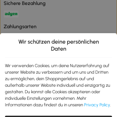
Sichere Bezahlung
Zahlungsarten
Wir schützen deine persönlichen
Daten
Klimaschutz
Wir verwenden Cookies, um deine Nutzererfahrung auf
unserer Website zu verbessern und um uns und Dritten
Aosom-App
zu ermöglichen, dein Shoppingerlebnis auf und
außerhalb unserer Website individuell und einzigartig zu
gestalten. Du kannst alle Cookies akzeptieren oder
Google Play
individuelle Einstellungen vornehmen. Mehr
Informationen dazu findest du in unseren
Privacy Policy
.
Tel.: +49 40 87408465