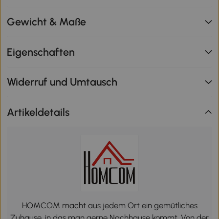
Gewicht & Maße
Eigenschaften
Widerruf und Umtausch
Artikeldetails
HOMCOM macht aus jedem Ort ein gemütliches
Zuhause, in das man gerne Nachhause kommt. Von der