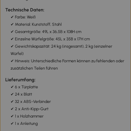
Technische Daten:
✔ Farbe: Weiß
✔ Material: Kunststoff, Stahl
✔ Gesamtgröße: 49L x 36,5B x 108H cm
✔ Einzelne Würfelgröße: 45L x 35B x 17H cm
✔ Gewichtskapazität: 24 kg (insgesamt), 2 kg (einzelner
Würfel)
✔ Hinweis: Unterschiedliche Formen können zu fehlenden oder
zusätzlichen Teilen führen
Lieferumfang:
✔ 6 x Türplatte
✔ 24 x Blatt
✔ 32 x ABS-Verbinder
✔ 2 x Anti-Kipp-Gurt
✔ 1 x Holzhammer
✔ 1 x Anleitung