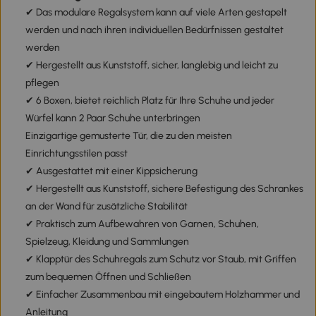
✔ Das modulare Regalsystem kann auf viele Arten gestapelt
werden und nach ihren individuellen Bedürfnissen gestaltet
werden
✔ Hergestellt aus Kunststoff, sicher, langlebig und leicht zu
pflegen
✔ 6 Boxen, bietet reichlich Platz für Ihre Schuhe und jeder
Würfel kann 2 Paar Schuhe unterbringen
Einzigartige gemusterte Tür, die zu den meisten
Einrichtungsstilen passt
✔ Ausgestattet mit einer Kippsicherung
✔ Hergestellt aus Kunststoff, sichere Befestigung des Schrankes
an der Wand für zusätzliche Stabilität
✔ Praktisch zum Aufbewahren von Garnen, Schuhen,
Spielzeug, Kleidung und Sammlungen
✔ Klapptür des Schuhregals zum Schutz vor Staub, mit Griffen
zum bequemen Öffnen und Schließen
✔ Einfacher Zusammenbau mit eingebautem Holzhammer und
Anleitung