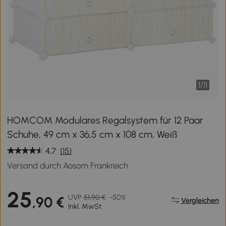
1
/
11
HOMCOM Modulares Regalsystem für 12 Paar
Schuhe, 49 cm x 36,5 cm x 108 cm, Weiß
4,7
(15)
Versand durch Aosom Frankreich
25
UVP
51,90 €
-50%
,90 €
Vergleichen
Inkl. MwSt.