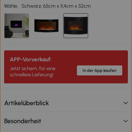
Wähle:
Schwarz, 65cm x 11,4cm x 52cm
APP-Vorverkauf:
Jetzt sichern, für eine
In der App kaufen
schnellere Lieferung!
Artikelüberblick
Besonderheit