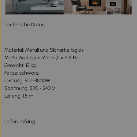
Technische Daten:
Material: Metall und Sicherheitsglas
Maße: 65 x 11,5 x 52cm (L x B X H)
Gewicht: 13 kg
Farbe: schwarz
Leistung: 900-1800W
Spannung: 220 - 240 V
Leitung: 1,5 m
Lieferumfang: