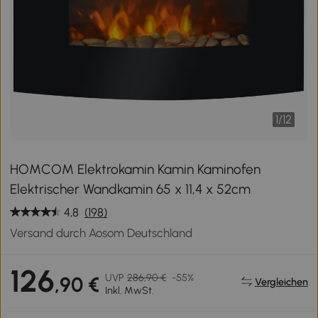
1
/
12
HOMCOM Elektrokamin Kamin Kaminofen
Elektrischer Wandkamin 65 x 11,4 x 52cm
4,8
(198)
Versand durch Aosom Deutschland
126
UVP
286,90 €
-55%
,90 €
Vergleichen
Inkl. MwSt.