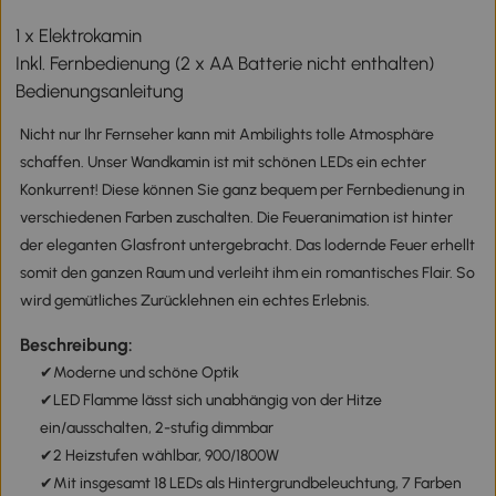
1 x Elektrokamin
Inkl. Fernbedienung (2 x AA Batterie nicht enthalten)
Bedienungsanleitung
Nicht nur Ihr Fernseher kann mit Ambilights tolle Atmosphäre
schaffen. Unser Wandkamin ist mit schönen LEDs ein echter
Konkurrent! Diese können Sie ganz bequem per Fernbedienung in
verschiedenen Farben zuschalten. Die Feueranimation ist hinter
der eleganten Glasfront untergebracht. Das lodernde Feuer erhellt
somit den ganzen Raum und verleiht ihm ein romantisches Flair. So
wird gemütliches Zurücklehnen ein echtes Erlebnis.
Beschreibung:
✔Moderne und schöne Optik
✔LED Flamme lässt sich unabhängig von der Hitze
ein/ausschalten, 2-stufig dimmbar
✔2 Heizstufen wählbar, 900/1800W
✔Mit insgesamt 18 LEDs als Hintergrundbeleuchtung, 7 Farben