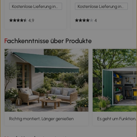
Elektrischer Kamin mit
Kostenlose Lieferung innerhalb Deutschlands
Kostenlose Lieferung innerhalb Deutschlands
Thermostat,
Überhitzungsschutz,
Schwarz
4,9
4
Fachkenntnisse über Produkte
Richtig montiert, Länger genießen
Es geht um Funktion,