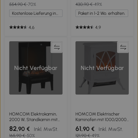
554,90 €
-70%
430,90 €
-49%
11 Farben mit 3
Fernbedienung,
Helligkeitsstufen,
Weiß/Schwarz
Kostenlose Lieferung innerhalb Deutschlands
Paket in 1-2 Wo. erhalten.
Elektrischer Kamin mit
Fernbedienung, Timer,
Wandmontage, Weiß
4,6
4,9
Nicht Verfügbar
Nicht Verfügbar
HOMCOM Elektrokamin,
HOMCOM Elektrischer
2000 W, Standkamin mit
Kaminofen mit 1000/2000
Heizung LED 3D-
W, dekorativer
82
61
,90 €
,90 €
Inkl. MwSt.
Inkl. MwSt.
Flammeneffekt, 4
Elektrokamin mit LED
165,90 €
-50%
121,90 €
-49%
Helligkeitsstufen,
Flammeneffekt, Weiß