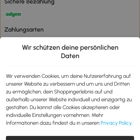
Sichere Bezahlung
Zahlungsarten
Wir schützen deine persönlichen
Daten
Klimaschutz
Wir verwenden Cookies, um deine Nutzererfahrung auf
unserer Website zu verbessern und um uns und Dritten
Aosom-App
zu ermöglichen, dein Shoppingerlebnis auf und
außerhalb unserer Website individuell und einzigartig zu
gestalten. Du kannst alle Cookies akzeptieren oder
Google Play
individuelle Einstellungen vornehmen. Mehr
Informationen dazu findest du in unseren
Privacy Policy
.
Tel.: +49 40 87408465