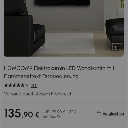
1
/
8
HOMCOM® Elektrokamin LED Wandkamin mit
Flammeneffekt Fernbedienung
5
(10)
Versand durch Aosom Frankreich
135
UVP
199,90 €
-32%
,90 €
Vergleichen
Inkl. MwSt.