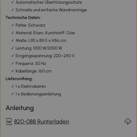
✓ Automatischer Überhitzungsschutz
✓ Schnelle und einfache Wandmontage
Technische Daten:
✓ Farbe: Schwarz
✓ Material: Eisen, Kunststoff, Glas
✓ Maße: L90 x B9,5 x H56 cm
✓ Leistung: 1000 W/2000 W
✓ Eingangsspannung: 220–240 V
✓ Frequenz: 50 Hz
✓ Kabellänge: 160 cm
Lieferumfang:
✓ 1 x Elektrokamin
✓ 1 x Bedienungsanleitung
Anleitung
820-088 Runterladen