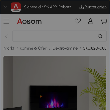
Sichere dir 5% APP-Rabatt
Runterladen
aumarkt
/
Kamine & Öfen
/
Elektrokamine
/
SKU:820-088