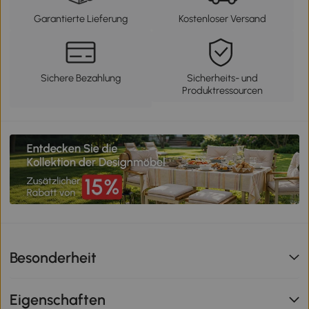
Garantierte Lieferung
Kostenloser Versand
Sichere Bezahlung
Sicherheits- und
Produktressourcen
Besonderheit
Eigenschaften