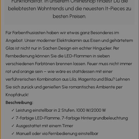
Funktionalität. In unserem Onlineshop findest Du die
beliebtesten Wohntrends und die neuesten It-Pieces zu
besten Preisen.
Für Farbenthusiasten haben wir etwas ganz Besonderes im
Angebot. Unser moderner Elektrokamin aus Eisen und gehärtetem
Glas ist nicht nur in Sachen Design ein echter Hingucker. Per
Fernbedienung können Sie die LED-Flammen in sieben
verschiedenen Farbtönen brennen lassen. Feuer muss nicht immer
rot und orange sein – wie wäre es stattdessen mit einer
verführerischen Kombination aus Lila, Magenta und Blau? Lehnen
Sie sich zurück und genießen Sie romantisches Ambiente per
Knopfdruck!
Beschreibung:
✓ Leistung einstellbar in 2 Stufen, 1000 W/2000 W
✓ 7-farbige LED-Flamme, 7-farbige Hintergrundbeleuchtung
✓ Ausgestattet mit einem Timer
✓ Manuell oder via Fernbedienung einstellbar