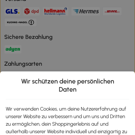
Sichere Bezahlung
Zahlungsarten
Wir schützen deine persönlichen
Daten
Klimaschutz
Wir verwenden Cookies, um deine Nutzererfahrung auf
unserer Website zu verbessern und um uns und Dritten
Aosom-App
zu ermöglichen, dein Shoppingerlebnis auf und
außerhalb unserer Website individuell und einzigartig zu