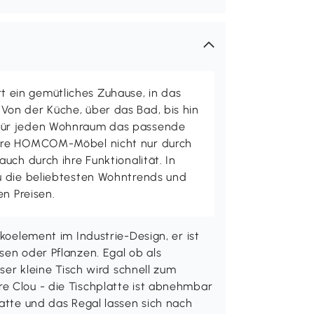
ein gemütliches Zuhause, in das
on der Küche, über das Bad, bis hin
ür jeden Wohnraum das passende
ere HOMCOM-Möbel nicht nur durch
uch durch ihre Funktionalität. In
u die beliebtesten Wohntrends und
en Preisen.
ekoelement im Industrie-Design, er ist
sen oder Pflanzen. Egal ob als
eser kleine Tisch wird schnell zum
e Clou - die Tischplatte ist abnehmbar
latte und das Regal lassen sich nach