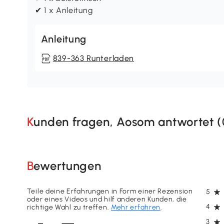
✔ 1 x Anleitung
Anleitung
839-363 Runterladen
Kunden fragen, Aosom antwortet (
Bewertungen
Teile deine Erfahrungen in Form einer Rezension
5
oder eines Videos und hilf anderen Kunden, die
4
richtige Wahl zu treffen.
Mehr erfahren
.
3