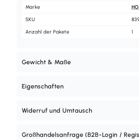
Marke
H
SKU
83
Anzahl der Pakete
1
Gewicht & Maße
Eigenschaften
Widerruf und Umtausch
Großhandelsanfrage (B2B-Login / Regis