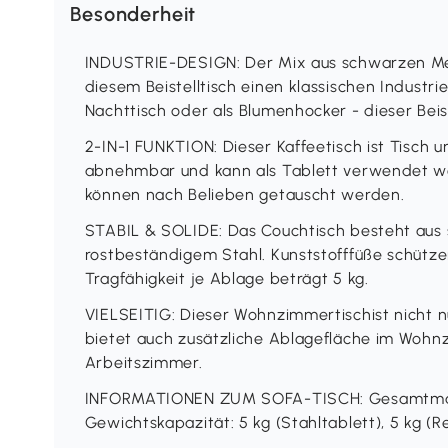
Besonderheit
INDUSTRIE-DESIGN: Der Mix aus schwarzen Met
diesem Beistelltisch einen klassischen Industrie-
Nachttisch oder als Blumenhocker - dieser Beist
2-IN-1 FUNKTION: Dieser Kaffeetisch ist Tisch un
abnehmbar und kann als Tablett verwendet we
können nach Belieben getauscht werden.
STABIL & SOLIDE: Das Couchtisch besteht aus s
rostbeständigem Stahl. Kunststofffüße schütze
Tragfähigkeit je Ablage beträgt 5 kg.
VIELSEITIG: Dieser Wohnzimmertischist nicht n
bietet auch zusätzliche Ablagefläche im Woh
Arbeitszimmer.
INFORMATIONEN ZUM SOFA-TISCH: Gesamtmaße:
Gewichtskapazität: 5 kg (Stahltablett), 5 kg (R