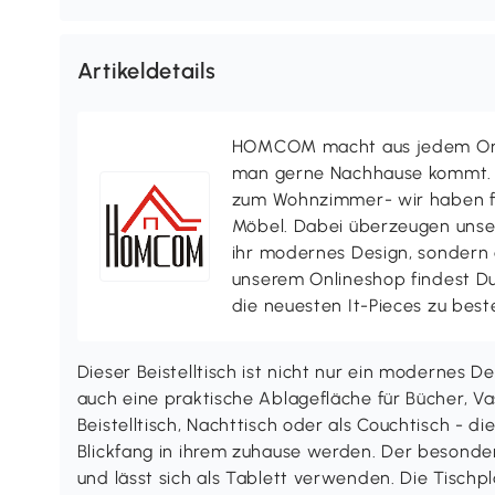
Artikeldetails
HOMCOM macht aus jedem Ort 
man gerne Nachhause kommt. V
zum Wohnzimmer- wir haben f
Möbel. Dabei überzeugen uns
ihr modernes Design, sondern a
unserem Onlineshop findest D
die neuesten It-Pieces zu best
Dieser Beistelltisch ist nicht nur ein modernes D
auch eine praktische Ablagefläche für Bücher, Va
Beistelltisch, Nachttisch oder als Couchtisch - di
Blickfang in ihrem zuhause werden. Der besonder
und lässt sich als Tablett verwenden. Die Tischp