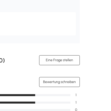
0
)
Eine Frage stellen
Bewertung schreiben
1
1
0