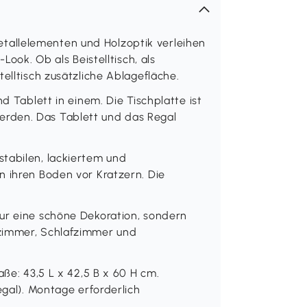
allelementen und Holzoptik verleihen
Look. Ob als Beistelltisch, als
elltisch zusätzliche Ablagefläche.
d Tablett in einem. Die Tischplatte ist
rden. Das Tablett und das Regal
tabilen, lackiertem und
n ihren Boden vor Kratzern. Die
ur eine schöne Dekoration, sondern
nzimmer, Schlafzimmer und
 43,5 L x 42,5 B x 60 H cm.
egal). Montage erforderlich